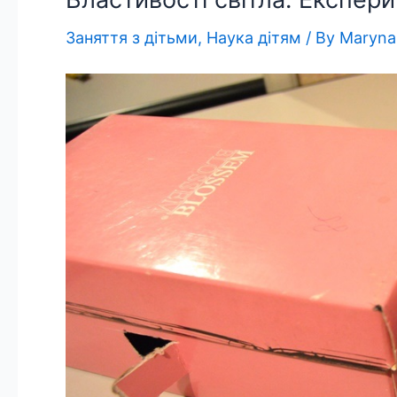
Заняття з дітьми
,
Наука дітям
/ By
Maryna