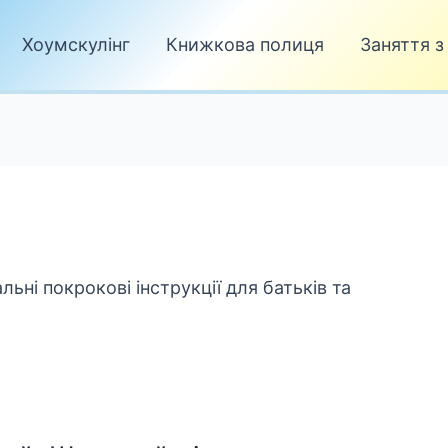
Хоумскулінг
Книжкова полиця
Заняття з
льні покрокові інструкції для батьків та