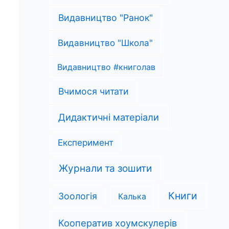
Видавництво "Ранок"
Видавництво "Школа"
Видавництво #книголав
Вчимося читати
Дидактичні матеріали
Експеримент
Журнали та зошити
Книги
Зоологія
Калька
Кооператив хоумскулерів