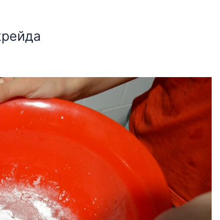
крейда