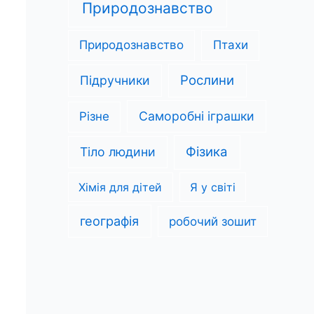
Природознавство
Природознавство
Птахи
Рослини
Підручники
Саморобні іграшки
Різне
Фізика
Тіло людини
Хімія для дітей
Я у світі
географія
робочий зошит