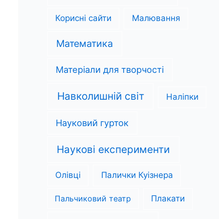
Корисні сайти
Малювання
Математика
Матеріали для творчості
Навколишній світ
Наліпки
Науковий гурток
Наукові експерименти
Олівці
Палички Куізнера
Пальчиковий театр
Плакати