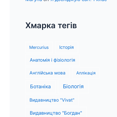
Хмарка тегів
Mercurius
Історія
Анатомія і фізіологія
Англійська мова
Аплікація
Біологія
Ботаніка
Видавництво "Vivat"
Видавництво "Богдан"