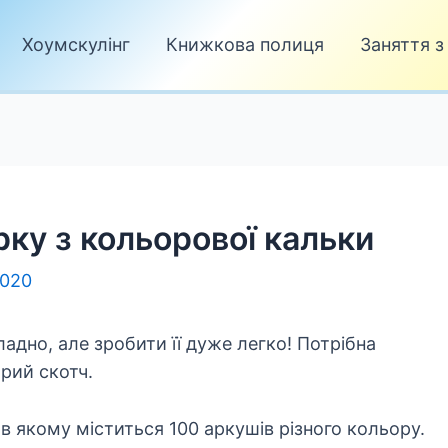
Хоумскулінг
Книжкова полиця
Заняття з
рку з кольорової кальки
2020
ладно, але зробити її дуже легко! Потрібна
рий скотч.
, в якому міститься 100 аркушів різного кольору.