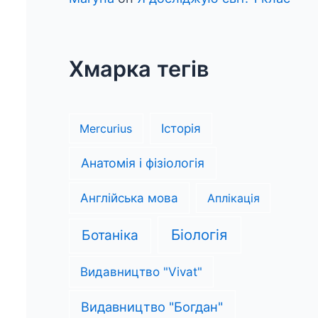
Хмарка тегів
Mercurius
Історія
Анатомія і фізіологія
Англійська мова
Аплікація
Біологія
Ботаніка
Видавництво "Vivat"
Видавництво "Богдан"