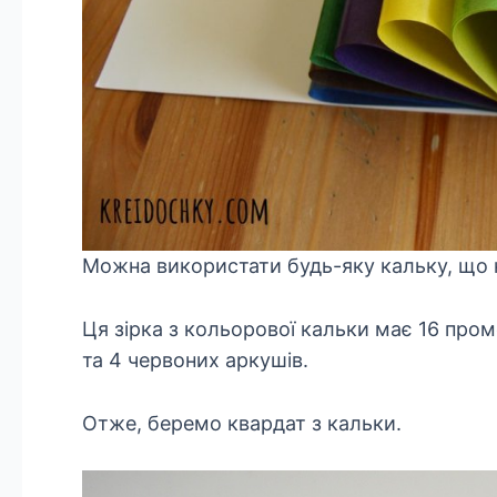
Можна використати будь-яку кальку, що 
Ця зірка з кольорової кальки має 16 пром
та 4 червоних аркушів.
Отже, беремо квардат з кальки.