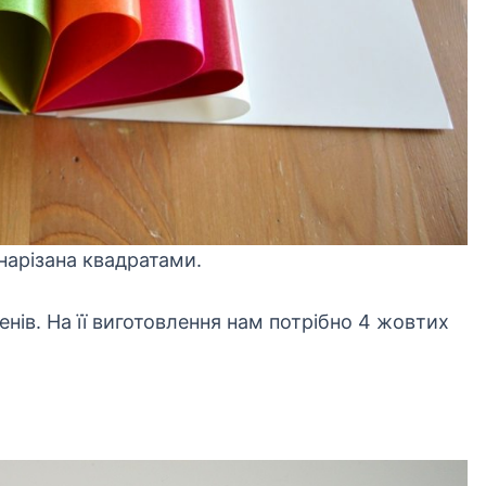
нарізана квадратами.
енів. На її виготовлення нам потрібно 4 жовтих