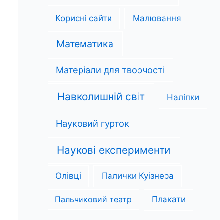
Корисні сайти
Малювання
Математика
Матеріали для творчості
Навколишній світ
Наліпки
Науковий гурток
Наукові експерименти
Олівці
Палички Куізнера
Пальчиковий театр
Плакати