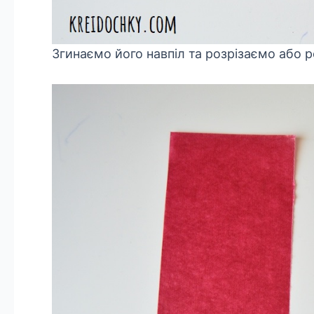
Згинаємо його навпіл та розрізаємо або 