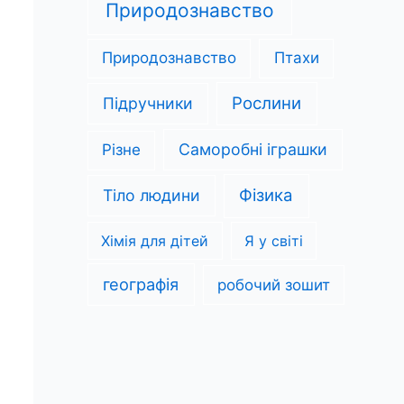
Природознавство
Природознавство
Птахи
Рослини
Підручники
Саморобні іграшки
Різне
Фізика
Тіло людини
Хімія для дітей
Я у світі
географія
робочий зошит