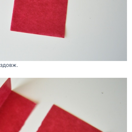
вздовж.