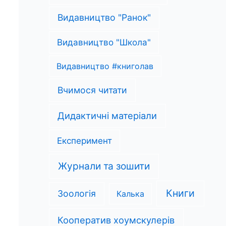
Видавництво "Ранок"
Видавництво "Школа"
Видавництво #книголав
Вчимося читати
Дидактичні матеріали
Експеримент
Журнали та зошити
Книги
Зоологія
Калька
Кооператив хоумскулерів