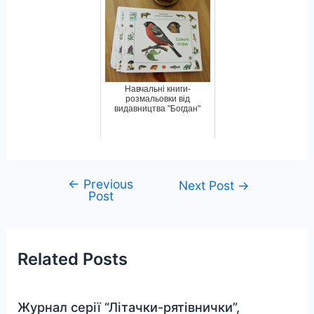
Навчальні книги-
розмальовки від
видавництва "Богдан"
←
Previous
Post
Next Post
→
Post
navigation
Related Posts
Журнал серії “Літачки-рятівнички”,