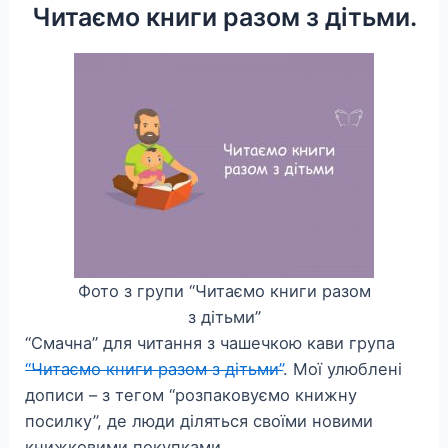
Читаємо книги разом з дітьми.
Фото з групи “Читаємо книги разом
з дітьми”
“Смачна” для читання з чашечкою кави група
“Читаємо книги разом з дітьми”
. Мої улюблені
дописи – з тегом “розпаковуємо книжну
посилку”, де люди діляться своїми новими
книжковими покупками.