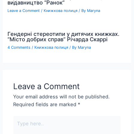
видавництво “Ранок”
Leave a Comment
/
Книжкова полиця
/ By
Maryna
Гендерні стереотипи у дитячих книжках.
“Місто добрих справ” Річарда Скаррі
4 Comments
/
Книжкова полиця
/ By
Maryna
Leave a Comment
Your email address will not be published.
Required fields are marked
*
Type
here..