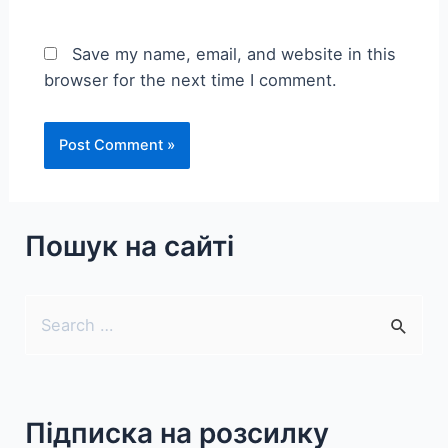
Save my name, email, and website in this
browser for the next time I comment.
Пошук на сайті
S
e
a
r
Підписка на розсилку
c