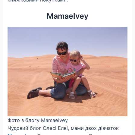
Mamaelvey
Фото з блогу Mamaelvey
Чудовий блог Олесі Елві, мами двох дівчаток