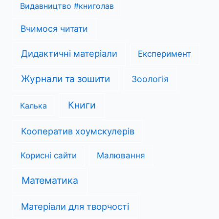
Видавництво #книголав
Вчимося читати
Дидактичні матеріали
Експеримент
Журнали та зошити
Зоологія
Книги
Калька
Кооператив хоумскулерів
Корисні сайти
Малювання
Математика
Матеріали для творчості