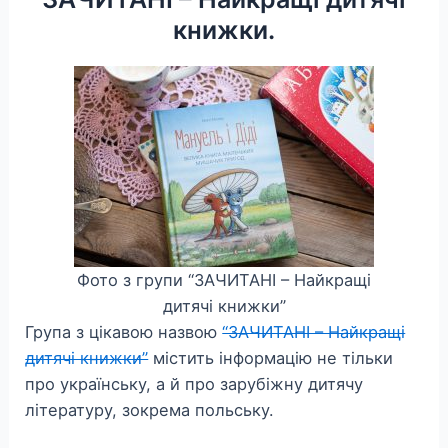
книжки.
Фото з групи “ЗАЧИТАНІ – Найкращі
дитячі книжки”
Група з цікавою назвою
“ЗАЧИТАНІ – Найкращі
дитячі книжки”
містить інформацію не тільки
про українську, а й про зарубіжну дитячу
літературу, зокрема польську.