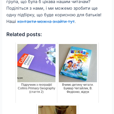
група, що була б цікава нашим читачам?
Поділіться з нами, і ми можемо зробити ще
одну підбірку, що буде корисною для батьків!
Наші
контакти можна знайти тут
.
Related posts:
Підручник з географії
Вчимо дитину читати.
Collins Primary Geography
Буквар Читайлик, В.
(стаття 2)
Федієнко, відгук