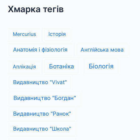
Хмарка тегів
Mercurius
Історія
Анатомія і фізіологія
Англійська мова
Біологія
Ботаніка
Аплікація
Видавництво "Vivat"
Видавництво "Богдан"
Видавництво "Ранок"
Видавництво "Школа"