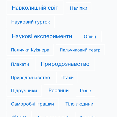
Навколишній світ
Наліпки
Науковий гурток
Наукові експерименти
Олівці
Палички Куізнера
Пальчиковий театр
Природознавство
Плакати
Природознавство
Птахи
Рослини
Підручники
Різне
Саморобні іграшки
Тіло людини