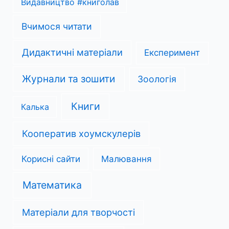
Видавництво #книголав
Вчимося читати
Дидактичні матеріали
Експеримент
Журнали та зошити
Зоологія
Книги
Калька
Кооператив хоумскулерів
Корисні сайти
Малювання
Математика
Матеріали для творчості