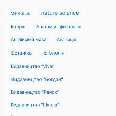
nature science
Mercurius
Анатомія і фізіологія
Історія
Англійська мова
Аплікація
Біологія
Ботаніка
Видавництво "Vivat"
Видавництво "Богдан"
Видавництво "Ранок"
Видавництво "Школа"