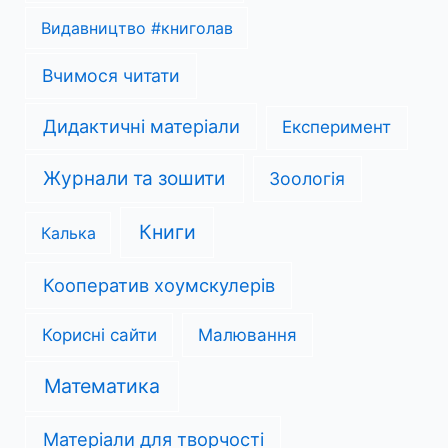
Видавництво #книголав
Вчимося читати
Дидактичні матеріали
Експеримент
Журнали та зошити
Зоологія
Книги
Калька
Кооператив хоумскулерів
Корисні сайти
Малювання
Математика
Матеріали для творчості