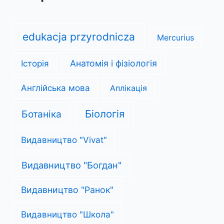
edukacja przyrodnicza
Mercurius
Анатомія і фізіологія
Історія
Англійська мова
Аплікація
Біологія
Ботаніка
Видавництво "Vivat"
Видавництво "Богдан"
Видавництво "Ранок"
Видавництво "Школа"