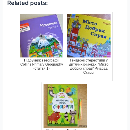
Related posts:
Підручник з географії
Гендерні стереотипи у
Collins Primary Geography
дитячих книжках. "Місто
(стаття 1)
добрих справ" Річарда
Скаррі