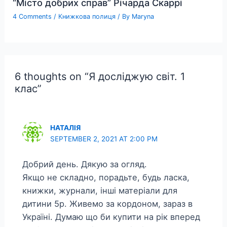
“Місто добрих справ” Річарда Скаррі
4 Comments
/
Книжкова полиця
/ By
Maryna
6 thoughts on “Я досліджую світ. 1
клас”
НАТАЛІЯ
SEPTEMBER 2, 2021 AT 2:00 PM
Добрий день. Дякую за огляд.
Якщо не складно, порадьте, будь ласка,
книжки, журнали, інші матеріали для
дитини 5р. Живемо за кордоном, зараз в
Україні. Думаю що би купити на рік вперед