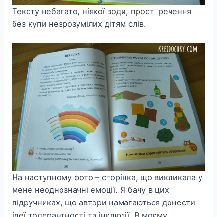
Тексту небагато, ніякої води, прості речення
без купи незрозумілих дітям слів.
На наступному фото – сторінка, що викликала у
мене неоднозначні емоції. Я бачу в цих
підручниках, що автори намагаються донести
ідеї толерантності та інклюзії. В моєму