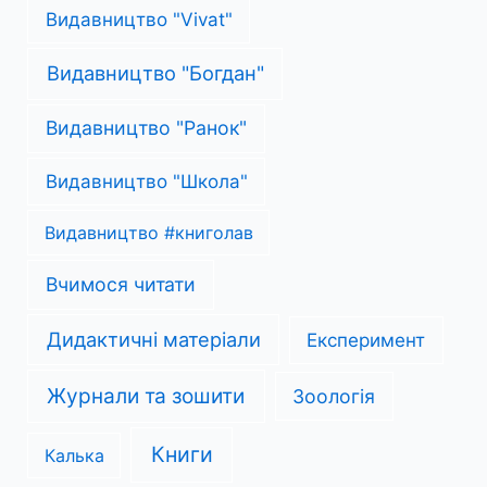
Видавництво "Vivat"
Видавництво "Богдан"
Видавництво "Ранок"
Видавництво "Школа"
Видавництво #книголав
Вчимося читати
Дидактичні матеріали
Експеримент
Журнали та зошити
Зоологія
Книги
Калька