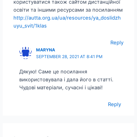
користуватися також сайтом дистанційної
освіти та іншими ресурсами за посиланням
http://autta.org.ua/ua/resources/ya_doslidzh
uyu_svit/1klas
Reply
MARYNA
SEPTEMBER 28, 2021 AT 8:41 PM
Дякую! Саме це посилання
використовувала і дала його в статті.
Чудові матеріали, сучасні і цікаві!
Reply