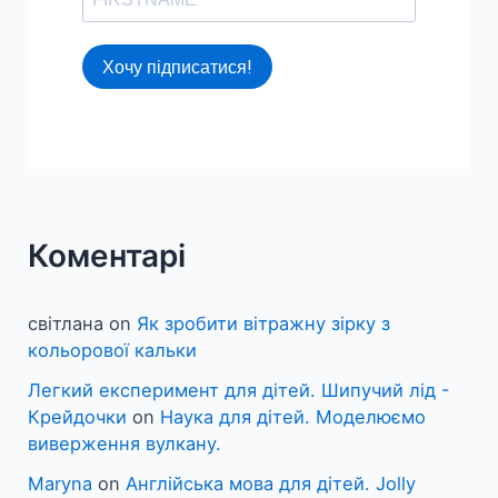
Хочу підписатися!
Коментарі
світлана
on
Як зробити вітражну зірку з
кольорової кальки
Легкий експеримент для дітей. Шипучий лід -
Крейдочки
on
Наука для дітей. Моделюємо
виверження вулкану.
Maryna
on
Англійська мова для дітей. Jolly