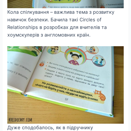
Кола спілкування – важлива тема з розвитку
навичок безпеки. Бачила такі Circles of
Relationships в розробках для вчителів та
хоумскулерів з англомовних країн.
Дуже сподобалось, як в підручнику