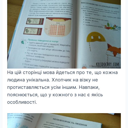
На цій сторінці мова йдеться про те, що кожна
людина унікальна. Хлопчик на візку не
протиставляється усім іншим. Навпаки,
пояснюється, що у кожного з нас є якісь
особливості.