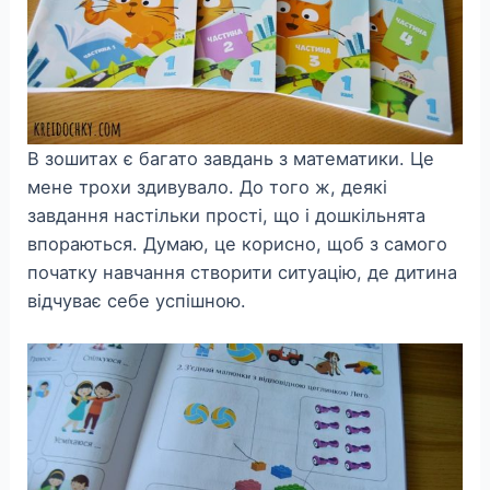
В зошитах є багато завдань з математики. Це
мене трохи здивувало. До того ж, деякі
завдання настільки прості, що і дошкільнята
впораються. Думаю, це корисно, щоб з самого
початку навчання створити ситуацію, де дитина
відчуває себе успішною.