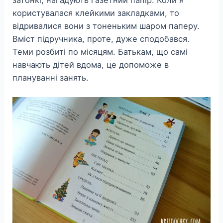
затонкі, нагадують газетний папір. Коли я
користувалася клейкими закладками, то
відривалися вони з тоненьким шаром паперу.
Вміст підручника, проте, дуже сподобався.
Теми розбиті по місяцям. Батькам, що самі
навчають дітей вдома, це допоможе в
плануванні занять.