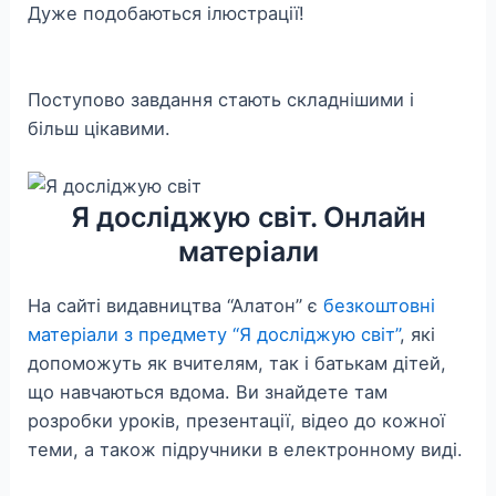
Дуже подобаються ілюстрації!
Поступово завдання стають складнішими і
більш цікавими.
Я досліджую світ. Онлайн
матеріали
На сайті видавництва “Алатон” є
безкоштовні
матеріали з предмету “Я досліджую світ”
, які
допоможуть як вчителям, так і батькам дітей,
що навчаються вдома. Ви знайдете там
розробки уроків, презентації, відео до кожної
теми, а також підручники в електронному виді.