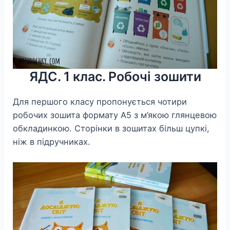
ЯДС. 1 клас. Робочі зошити
Для першого класу пропонується чотири
робочих зошита формату А5 з м’якою глянцевою
обкладинкою. Сторінки в зошитах більш цупкі,
ніж в підручниках.