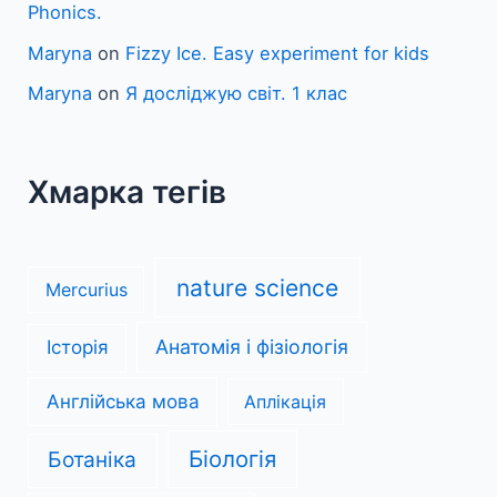
Phonics.
Maryna
on
Fizzy Ice. Easy experiment for kids
Maryna
on
Я досліджую світ. 1 клас
Хмарка тегів
nature science
Mercurius
Анатомія і фізіологія
Історія
Англійська мова
Аплікація
Біологія
Ботаніка