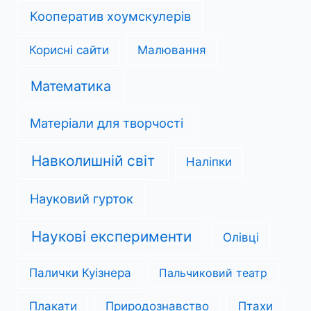
Кооператив хоумскулерів
Корисні сайти
Малювання
Математика
Матеріали для творчості
Навколишній світ
Наліпки
Науковий гурток
Наукові експерименти
Олівці
Палички Куізнера
Пальчиковий театр
Плакати
Природознавство
Птахи