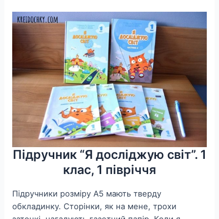
Підручник “Я досліджую світ”. 1
клас, 1 півріччя
Підручники розміру А5 мають тверду
обкладинку. Сторінки, як на мене, трохи