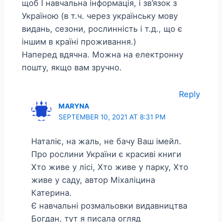
щоб І навчальна інформація, і зв’язок з
Україною (в т.ч. через українську мову
видань, сезони, рослинність і т.д., що є
іншим в країні проживання.)
Наперед вдячна. Можна на електронну
пошту, якщо вам зручно.
Reply
MARYNA
SEPTEMBER 10, 2021 AT 8:31 PM
Наталіє, на жаль, не бачу Ваш імейл.
Про рослини України є красиві книги
Хто живе у лісі, Хто живе у парку, Хто
живе у саду, автор Міхаліцина
Катерина.
Є навчальні розмальовки видавництва
Богдан, тут я писала огляд