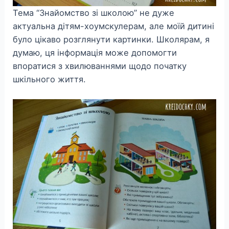
Тема “Знайомство зі школою” не дуже
актуальна дітям-хоумскулерам, але моїй дитині
було цікаво розглянути картинки. Школярам, я
думаю, ця інформація може допомогти
впоратися з хвилюваннями щодо початку
шкільного життя.