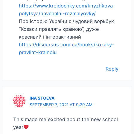
https://www.kreidochky.com/knyzhkova-
polytsya/navchalni-rozmalyovky/
Про історію України є чудовий воркбук
“Козаки правлять країною”, дуже
красивий і інтерактивний
https://discursus.com.ua/books/kozaky-
pravliat-krainoiu
Reply
INA STOEVA
SEPTEMBER 7, 2021 AT 9:29 AM
This made me excited about the new school
year