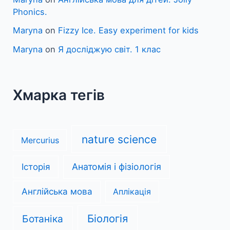
Phonics.
Maryna
on
Fizzy Ice. Easy experiment for kids
Maryna
on
Я досліджую світ. 1 клас
Хмарка тегів
nature science
Mercurius
Анатомія і фізіологія
Історія
Англійська мова
Аплікація
Біологія
Ботаніка