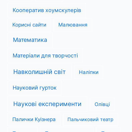
Кооператив хоумскулерів
Корисні сайти
Малювання
Математика
Матеріали для творчості
Навколишній світ
Наліпки
Науковий гурток
Наукові експерименти
Олівці
Палички Куізнера
Пальчиковий театр