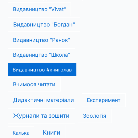
Видавництво "Vivat"
Видавництво "Богдан"
Видавництво "Ранок"
Видавництво "Школа"
Видавництво #книголав
Вчимося читати
Дидактичні матеріали
Експеримент
Журнали та зошити
Зоологія
Книги
Калька