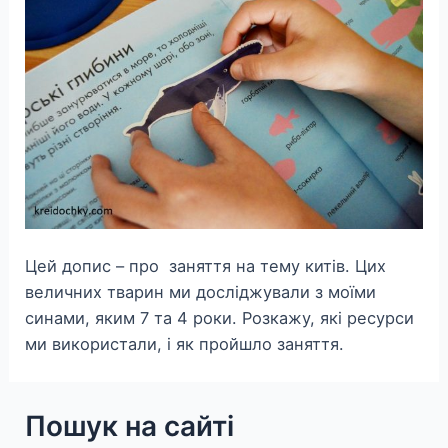
Цей допис – про заняття на тему китів. Цих
величних тварин ми досліджували з моїми
синами, яким 7 та 4 роки. Розкажу, які ресурси
ми використали, і як пройшло заняття.
Пошук на сайті