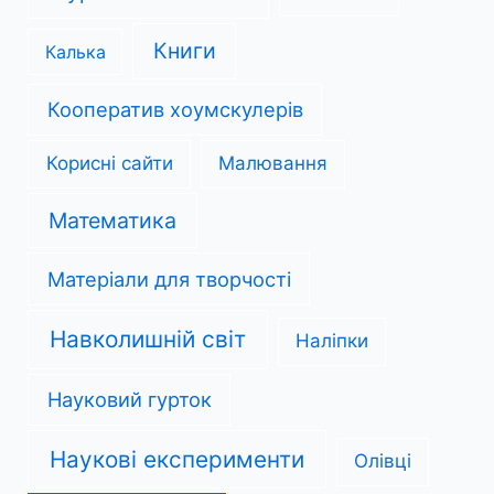
Книги
Калька
Кооператив хоумскулерів
Корисні сайти
Малювання
Математика
Матеріали для творчості
Навколишній світ
Наліпки
Науковий гурток
Наукові експерименти
Олівці