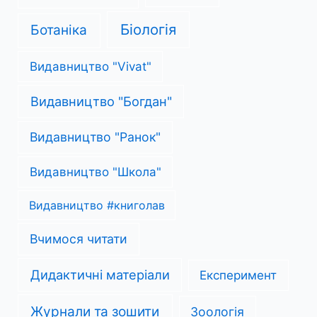
Біологія
Ботаніка
Видавництво "Vivat"
Видавництво "Богдан"
Видавництво "Ранок"
Видавництво "Школа"
Видавництво #книголав
Вчимося читати
Дидактичні матеріали
Експеримент
Журнали та зошити
Зоологія