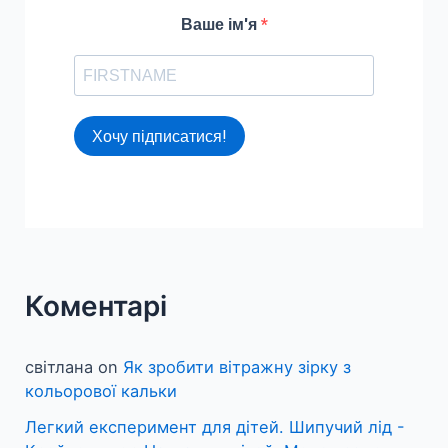
Ваше ім'я
Хочу підписатися!
Коментарі
світлана
on
Як зробити вітражну зірку з
кольорової кальки
Легкий експеримент для дітей. Шипучий лід -