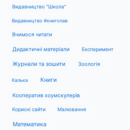
Видавництво "Школа"
Видавництво #книголав
Вчимося читати
Дидактичні матеріали
Експеримент
Журнали та зошити
Зоологія
Книги
Калька
Кооператив хоумскулерів
Корисні сайти
Малювання
Математика