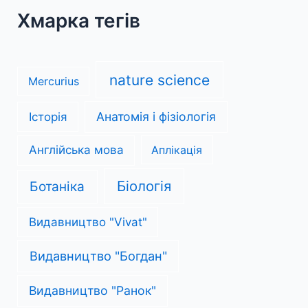
Хмарка тегів
nature science
Mercurius
Анатомія і фізіологія
Історія
Англійська мова
Аплікація
Біологія
Ботаніка
Видавництво "Vivat"
Видавництво "Богдан"
Видавництво "Ранок"