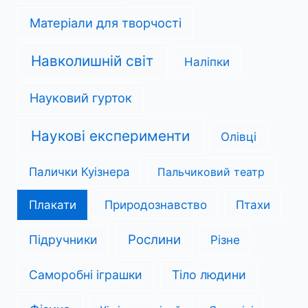
Матеріали для творчості
Навколишній світ
Наліпки
Науковий гурток
Наукові експерименти
Олівці
Палички Куізнера
Пальчиковий театр
Плакати
Природознавство
Птахи
Рослини
Підручники
Різне
Саморобні іграшки
Тіло людини