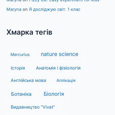
Maryna
on
Я досліджую світ. 1 клас
Хмарка тегів
nature science
Mercurius
Анатомія і фізіологія
Історія
Англійська мова
Аплікація
Біологія
Ботаніка
Видавництво "Vivat"