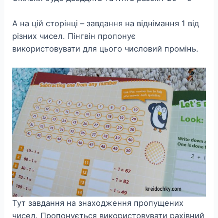
А на цій сторінці – завдання на віднімання 1 від
різних чисел. Пінгвін пропонує
використовувати для цього числовий промінь.
Тут завдання на знаходження пропущених
чисел. Пропонується використовувати рахівний