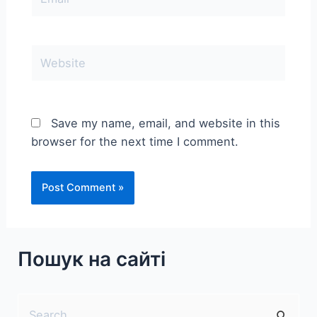
Website
Save my name, email, and website in this
browser for the next time I comment.
Пошук на сайті
S