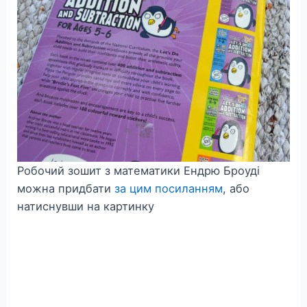
Робочий зошит з математики Ендрю Броуді
можна придбати
за цим посиланням
, або
натиснувши на картинку