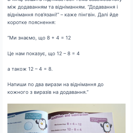
між додаванням та відніманням. “Додавання і
віднімання пов’язані!” – каже пінгвін. Далі йде
коротке пояснення:
“Ми знаємо, що 8 + 4 = 12
Це нам показує, що 12 – 8 = 4
а також 12 – 4 = 8.
Напиши по два вирази на віднімання до
кожного з виразів на додавання.”