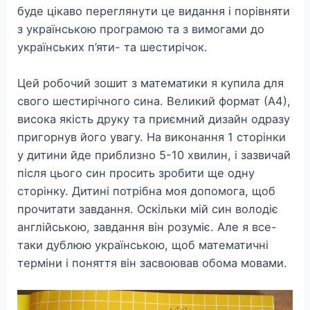
буде цікаво переглянути це видання і порівняти
з українською програмою та з вимогами до
українських п’яти- та шестирічок.
Цей робочий зошит з математики я купила для
свого шестирічного сина. Великий формат (А4),
висока якість друку та приємний дизайн одразу
пригорнув його увагу. На виконання 1 сторінки
у дитини йде приблизно 5-10 хвилин, і зазвичай
після цього син просить зробити ще одну
сторінку. Дитині потрібна моя допомога, щоб
прочитати завдання. Оскільки мій син володіє
англійською, завдання він розуміє. Але я все-
таки дублюю українською, щоб математичні
терміни і поняття він засвоював обома мовами.