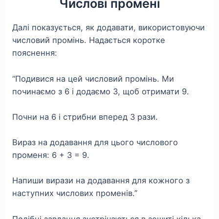
Числові промені
Далі показується, як додавати, використовуючи
числовий промінь. Надається коротке
пояснення:
“Подивися на цей числовий промінь. Ми
починаємо з 6 і додаємо 3, щоб отримати 9.
Почни на 6 і стрибни вперед 3 рази.
Вираз на додавання для цього числового
променя: 6 + 3 = 9.
Напиши вирази на додавання для кожного з
наступних числових променів.”
Подібні завдання зустрічаються в зошиті кілька