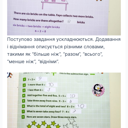
Поступово завдання ускладнюються. Додавання
і віднімання описується різними словами,
такими як “більше ніж”, “разом”, “всього”,
“менше ніж”, “відніми”.