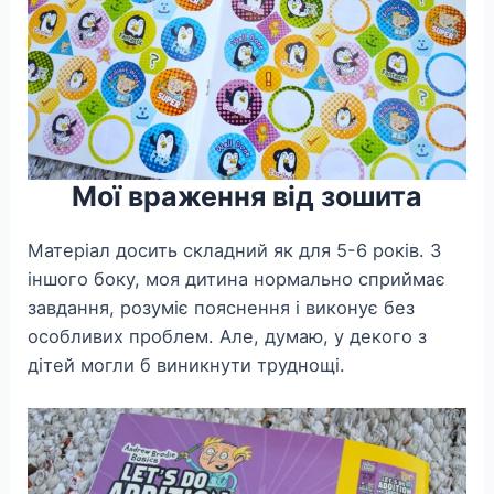
Мої враження від зошита
Матеріал досить складний як для 5-6 років. З
іншого боку, моя дитина нормально сприймає
завдання, розуміє пояснення і виконує без
особливих проблем. Але, думаю, у декого з
дітей могли б виникнути труднощі.