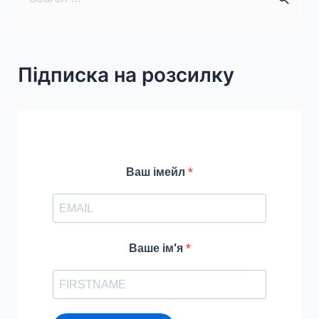
e
a
r
Підписка на розсилку
c
h
f
o
r
Ваш імейл
:
Ваше ім'я