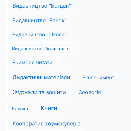
Видавництво "Богдан"
Видавництво "Ранок"
Видавництво "Школа"
Видавництво #книголав
Вчимося читати
Дидактичні матеріали
Експеримент
Журнали та зошити
Зоологія
Книги
Калька
Кооператив хоумскулерів