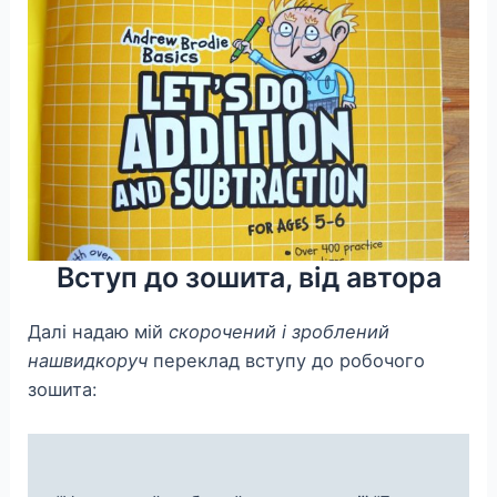
Вступ до зошита, від автора
Далі надаю мій
скорочений і зроблений
нашвидкоруч
переклад вступу до робочого
зошита: