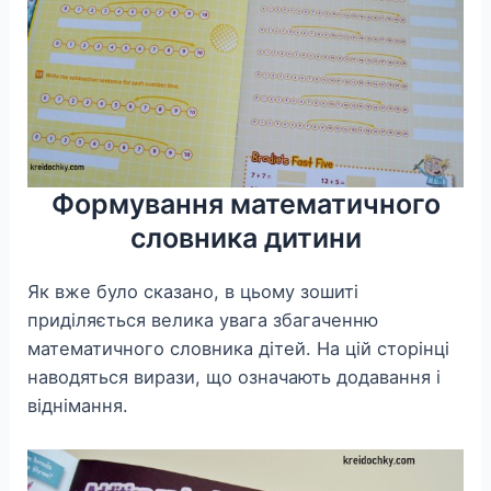
Формування математичного
словника дитини
Як вже було сказано, в цьому зошиті
приділяється велика увага збагаченню
математичного словника дітей. На цій сторінці
наводяться вирази, що означають додавання і
віднімання.