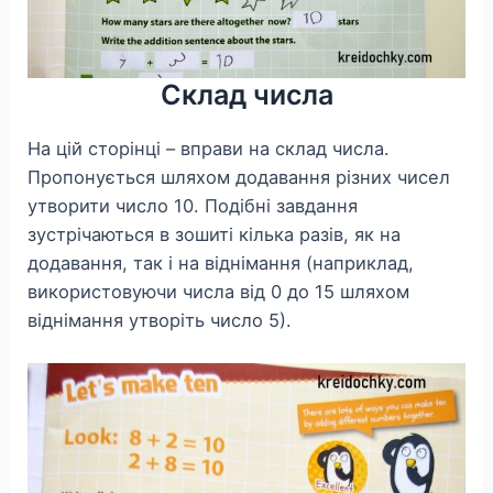
Склад числа
На цій сторінці – вправи на склад числа.
Пропонується шляхом додавання різних чисел
утворити число 10. Подібні завдання
зустрічаються в зошиті кілька разів, як на
додавання, так і на віднімання (наприклад,
використовуючи числа від 0 до 15 шляхом
віднімання утворіть число 5).