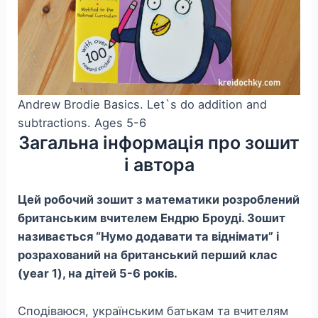
Andrew Brodie Basics. Let`s do addition and
subtractions. Ages 5-6
Загальна інформація про зошит
і автора
Цей робочий зошит з математики розроблений
британським вчителем Ендрю Броуді. Зошит
називається “Нумо додавати та віднімати” і
розрахований на британський перший клас
(year 1), на дітей 5-6 років.
Сподіваюся, українським батькам та вчителям