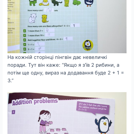
На кожній сторінці пінгвін дає невеличкі
поради. Тут він каже: “Якщо я з’їв 2 рибини, а
потім ще одну, вираз на додавання буде 2 + 1 =
3.”