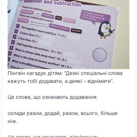
Пінгвін нагадує дітям: “Деякі спеціальні слова
кажуть тобі додавати, а деякі – віднімати”.
Це слова, що означають додавання:
склади разом, додай, разом, всього, більше
ніж.
Це слова, що означають віднімання: