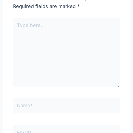
Required fields are marked
*
Type
here..
Name*
Email*