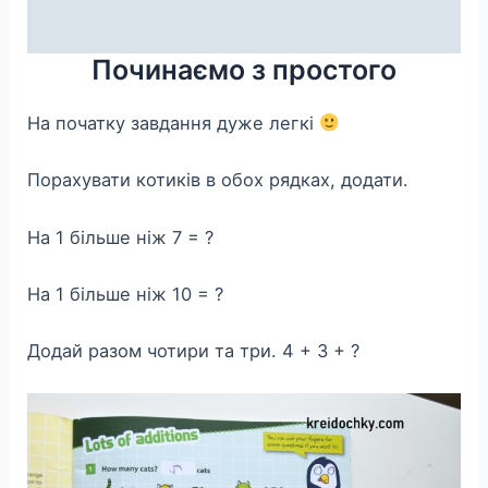
Починаємо з простого
На початку завдання дуже легкі
Порахувати котиків в обох рядках, додати.
На 1 більше ніж 7 = ?
На 1 більше ніж 10 = ?
Додай разом чотири та три. 4 + 3 + ?