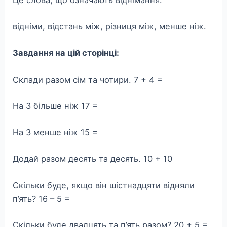
відніми, відстань між, різниця між, менше ніж.
Завдання на цій сторінці:
Склади разом сім та чотири. 7 + 4 =
На 3 більше ніж 17 =
На 3 менше ніж 15 =
Додай разом десять та десять. 10 + 10
Скільки буде, якщо він шістнадцяти відняли
п’ять? 16 – 5 =
Скільки буде двадцять та п’ять разом? 20 + 5 =