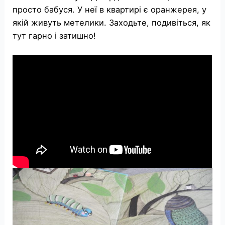
просто бабуся. У неї в квартирі є оранжерея, у
якій живуть метелики. Заходьте, подивіться, як
тут гарно і затишно!