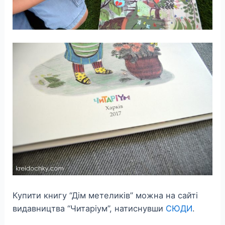
Купити книгу “Дім метеликів” можна на сайті
видавництва “Читаріум”, натиснувши
СЮДИ
.