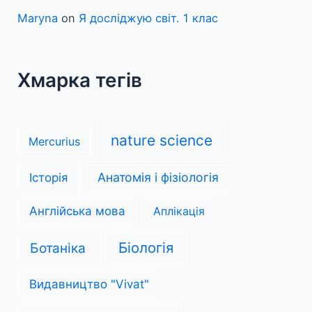
Maryna
on
Я досліджую світ. 1 клас
Хмарка тегів
nature science
Mercurius
Анатомія і фізіологія
Історія
Англійська мова
Аплікація
Біологія
Ботаніка
Видавництво "Vivat"