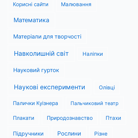
Корисні сайти
Малювання
Математика
Матеріали для творчості
Навколишній світ
Наліпки
Науковий гурток
Наукові експерименти
Олівці
Палички Куізнера
Пальчиковий театр
Плакати
Природознавство
Птахи
Рослини
Підручники
Різне