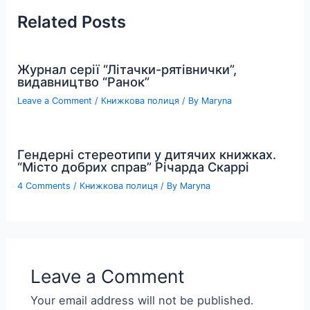
Related Posts
Журнал серії “Літачки-рятівнички”,
видавництво “Ранок”
Leave a Comment
/
Книжкова полиця
/ By
Maryna
Гендерні стереотипи у дитячих книжках.
“Місто добрих справ” Річарда Скаррі
4 Comments
/
Книжкова полиця
/ By
Maryna
Leave a Comment
Your email address will not be published.