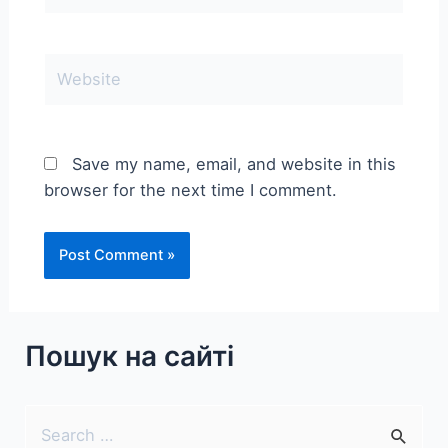
Website
Save my name, email, and website in this
browser for the next time I comment.
Пошук на сайті
S