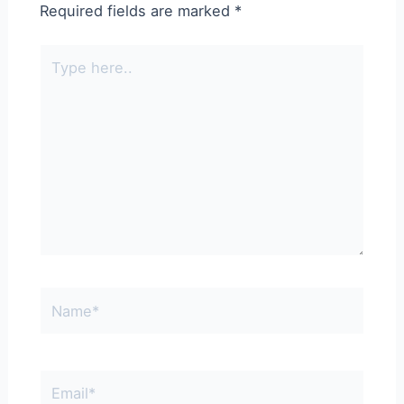
Required fields are marked
*
Type
here..
Name*
Email*