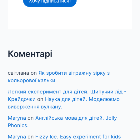
Хочу підписатися!
Коментарі
світлана
on
Як зробити вітражну зірку з
кольорової кальки
Легкий експеримент для дітей. Шипучий лід -
Крейдочки
on
Наука для дітей. Моделюємо
виверження вулкану.
Maryna
on
Англійська мова для дітей. Jolly
Phonics.
Maryna
on
Fizzy Ice. Easy experiment for kids