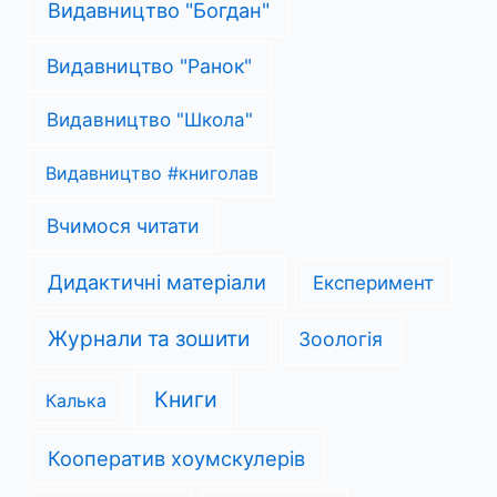
Видавництво "Богдан"
Видавництво "Ранок"
Видавництво "Школа"
Видавництво #книголав
Вчимося читати
Дидактичні матеріали
Експеримент
Журнали та зошити
Зоологія
Книги
Калька
Кооператив хоумскулерів