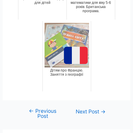
для дітей
математики для віку 5-6
років. Британська
програма.
Дітям про Францію.
Заняття з географії
←
Previous
Post
Next Post
→
Post
navigation