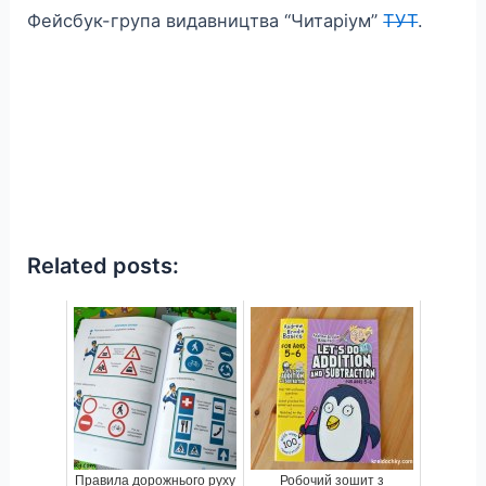
Фейсбук-група видавництва “Читаріум”
ТУТ
.
Related posts:
Правила дорожнього руху
Робочий зошит з