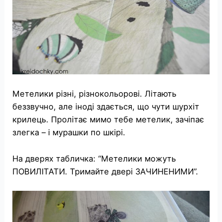
Метелики різні, різнокольорові. Літають
беззвучно, але іноді здається, що чути шурхіт
крилець. Пролітає мимо тебе метелик, зачіпає
злегка – і мурашки по шкірі.
На дверях табличка: “Метелики можуть
ПОВИЛІТАТИ. Тримайте двері ЗАЧИНЕНИМИ”.