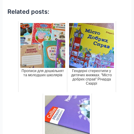
Related posts:
Прописи для дошкільнят
Гендерні стереотипи у
та молодших школярів
дитячих книжках. "Місто
добрих справ" Річарда
Скаррі