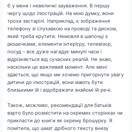
Є у мене і невеличкі зауваження. В першу
чергу щодо ілюстрацій. На мою думку, вони
трохи застарілі. Наприклад, є зображення
телефону зі слухавкою на проводі та диском,
який треба крутити. Немовля в шапочці з
рюшечками, елементи інтер’єру, телевізор,
посуд – все дуже нагадує минулі часи і
відрізняється від сучасних реалій. Не знаю,
наскільки це важливий момент. Але мені
здається, що якщо ми хочемо пригорнути увагу
дитини до ілюстрацій, вони мають бути
близькими їй і відображати знайомі їй речі.
Також, можливо, рекомендації для батьків
варто було розмістити на окремих сторінках чи
прикласти до книги як окрему брошурку. Я
помітила, що шмат дрібного тексту внизу