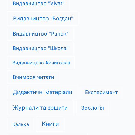
Видавництво "Vivat"
Видавництво "Богдан"
Видавництво "Ранок"
Видавництво "Школа"
Видавництво #книголав
Вчимося читати
Дидактичні матеріали
Експеримент
Журнали та зошити
Зоологія
Книги
Калька