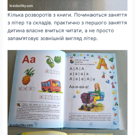
Кілька розворотів з книги. Починаються заняття
з літер та складів. практично з першого заняття
дитина власне вчиться читати, а не просто
запам’ятовує зовнішній вигляд літер.