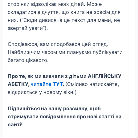
сторінки відволікає моїх дітей. Може
складатися відчуття, що книга не зовсім для
них. (“Сюди дивися, а це текст для мами, не
звертай уваги”).
Сподіваюся, вам сподобався цей огляд.
Найближчим часом ми плануємо публікувати
багато цікавого.
Про те, як ми вивчали з дітьми АНГЛІЙСЬКУ
АБЕТКУ,
читайте ТУТ
.
(Сміливо натискайте,
відкриється у новому вікні)
Підпишіться на нашу розсилку, щоб
отримувати повідомлення про нові статті на
сайті
!