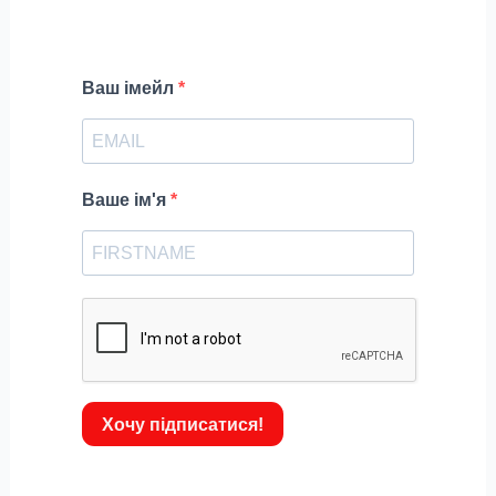
Ваш імейл
Ваше ім'я
Хочу підписатися!