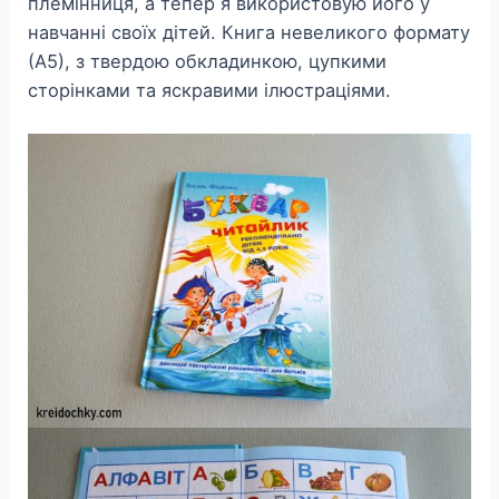
племінниця, а тепер я використовую його у
навчанні своїх дітей. Книга невеликого формату
(А5), з твердою обкладинкою, цупкими
сторінками та яскравими ілюстраціями.