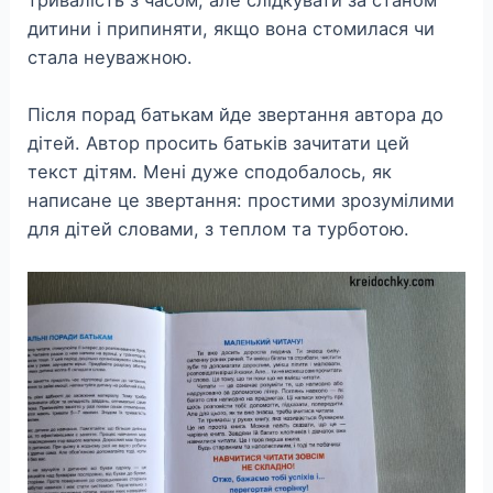
дитини і припиняти, якщо вона стомилася чи
стала неуважною.
Після порад батькам йде звертання автора до
дітей. Автор просить батьків зачитати цей
текст дітям. Мені дуже сподобалось, як
написане це звертання: простими зрозумілими
для дітей словами, з теплом та турботою.