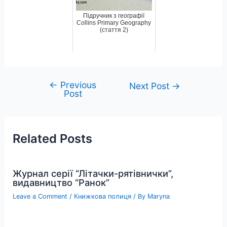
Підручник з географії
Collins Primary Geography
(стаття 2)
←
Previous
Post
Next Post
→
Post
navigation
Related Posts
Журнал серії “Літачки-рятівнички”,
видавництво “Ранок”
Leave a Comment
/
Книжкова полиця
/ By
Maryna