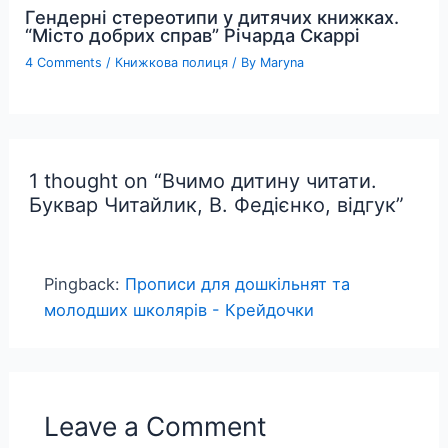
Гендерні стереотипи у дитячих книжках.
“Місто добрих справ” Річарда Скаррі
4 Comments
/
Книжкова полиця
/ By
Maryna
1 thought on “Вчимо дитину читати.
Буквар Читайлик, В. Федієнко, відгук”
Pingback:
Прописи для дошкільнят та
молодших школярів - Крейдочки
Leave a Comment