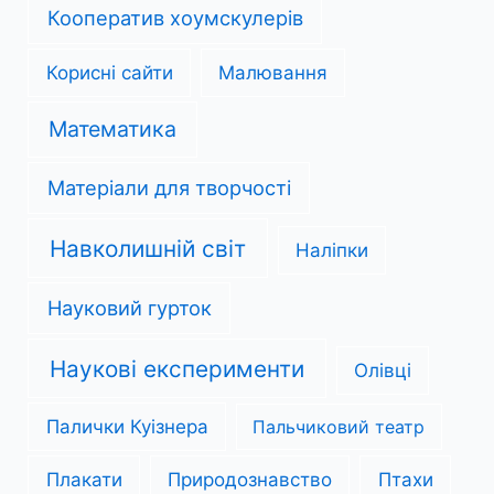
Кооператив хоумскулерів
Корисні сайти
Малювання
Математика
Матеріали для творчості
Навколишній світ
Наліпки
Науковий гурток
Наукові експерименти
Олівці
Палички Куізнера
Пальчиковий театр
Плакати
Природознавство
Птахи