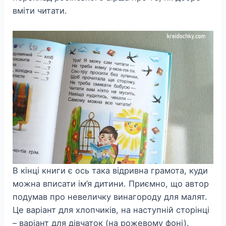
вміти читати.
В кінці книги є ось така відривна грамота, куди
можна вписати ім’я дитини. Приємно, що автор
подумав про невеличку винагороду для малят.
Це варіант для хлопчиків, на наступній сторінці
– варіант для дівчаток (на рожевому фоні).