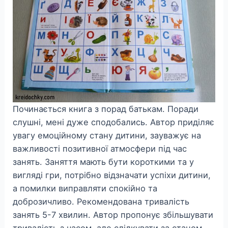
Починається книга з порад батькам. Поради
слушні, мені дуже сподобались. Автор приділяє
увагу емоційному стану дитини, зауважує на
важливості позитивної атмосфери під час
занять. Заняття мають бути короткими та у
вигляді гри, потрібно відзначати успіхи дитини,
а помилки виправляти спокійно та
доброзичливо. Рекомендована тривалість
занять 5-7 хвилин. Автор пропонує збільшувати
тривалість з часом, але слідкувати за станом