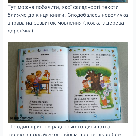
Тут можна побачити, якої складності тексти
ближче до кінця книги. Сподобалась невеличка
вправа на розвиток мовлення (ложка з дерева –
дерев’яна).
Ще один привіт з радянського дитинства –
переклад російського вірша про те, як добре