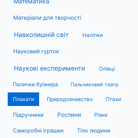
Математика
Матеріали для творчості
Навколишній світ
Наліпки
Науковий гурток
Наукові експерименти
Олівці
Палички Куізнера
Пальчиковий театр
Плакати
Природознавство
Птахи
Рослини
Підручники
Різне
Саморобні іграшки
Тіло людини