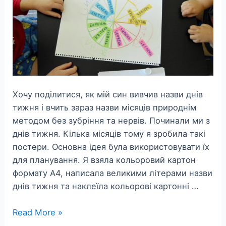
Хочу поділитися, як мій син вивчив назви днів
тижня і вчить зараз назви місяців природнім
методом без зубріння та нервів. Починали ми з
днів тижня. Кілька місяців тому я зробила такі
постери. Основна ідея була використовувати їх
для планування. Я взяла кольоровий картон
формату А4, написала великими літерами назви
днів тижня та наклеїла кольорові картонні …
Uczymy
Read More »
się