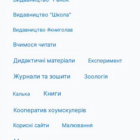
Видавництво "Школа"
Видавництво #книголав
Вчимося читати
Дидактичні матеріали
Експеримент
Журнали та зошити
Зоологія
Книги
Калька
Кооператив хоумскулерів
Корисні сайти
Малювання