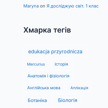
Maryna
on
Я досліджую світ. 1 клас
Хмарка тегів
edukacja przyrodnicza
Mercurius
Історія
Анатомія і фізіологія
Англійська мова
Аплікація
Біологія
Ботаніка