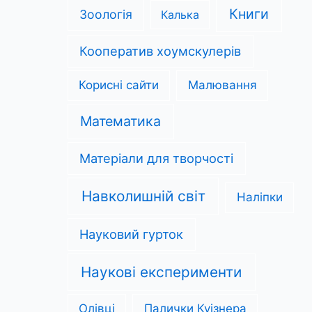
Книги
Зоологія
Калька
Кооператив хоумскулерів
Корисні сайти
Малювання
Математика
Матеріали для творчості
Навколишній світ
Наліпки
Науковий гурток
Наукові експерименти
Олівці
Палички Куізнера