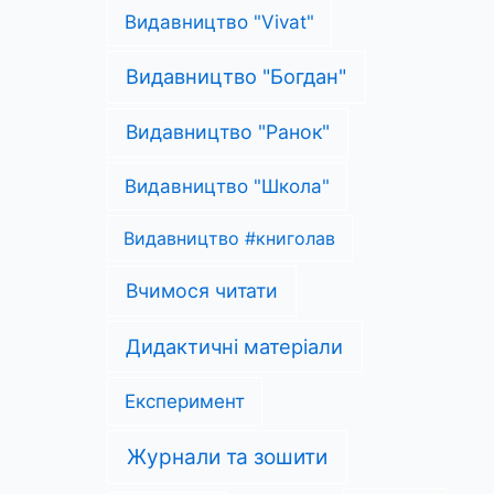
Видавництво "Vivat"
Видавництво "Богдан"
Видавництво "Ранок"
Видавництво "Школа"
Видавництво #книголав
Вчимося читати
Дидактичні матеріали
Експеримент
Журнали та зошити