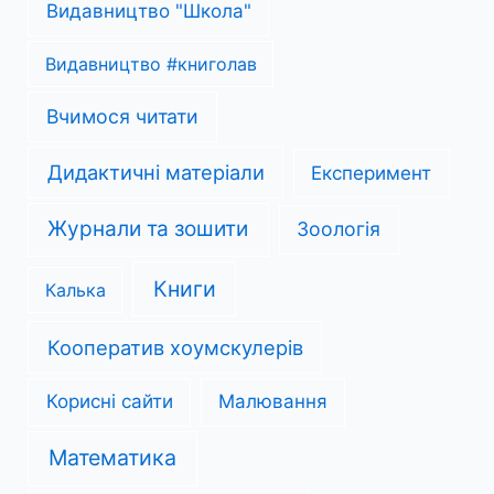
Видавництво "Школа"
Видавництво #книголав
Вчимося читати
Дидактичні матеріали
Експеримент
Журнали та зошити
Зоологія
Книги
Калька
Кооператив хоумскулерів
Корисні сайти
Малювання
Математика