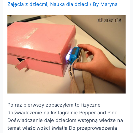
Zajęcia z dziećmi
,
Nauka dla dzieci
/ By
Maryna
Po raz pierwszy zobaczyłem to fizyczne
doświadczenie na Instagramie Pepper and Pine.
Doświadczenie daje dzieciom wstępną wiedzę na
temat właściwości światła.Do przeprowadzenia