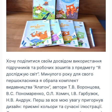
Хочу поділитися своїм досвідом використання
підручників та робочих зошитів з предмету “Я
досліджую світ”. Минулого року для свого
першокласника я обрала комплект
видавництва “Алатон”, автори Т.В. Воронцова,
В.С. Пономаренко, О.Л. Хомич, І.В. Гарбузюк,
Н.В. Андрук. Перш за все мою увагу пригорнув
дизайн: приємні кольори та сучасні ілюстрації.