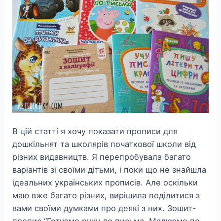
В цій статті я хочу показати прописи для
дошкільнят та школярів початкової школи від
різних видавництв. Я перепробувала багато
варіантів зі своїми дітьми, і поки що не знайшла
ідеальних українських прописів. Але оскільки
маю вже багато різних, вирішила поділитися з
вами своїми думками про деякі з них. Зошит-