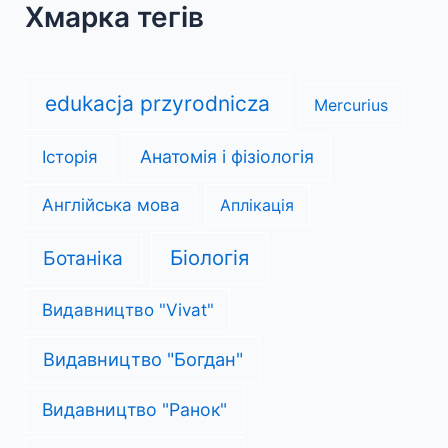
Хмарка тегів
edukacja przyrodnicza
Mercurius
Анатомія і фізіологія
Історія
Англійська мова
Аплікація
Біологія
Ботаніка
Видавництво "Vivat"
Видавництво "Богдан"
Видавництво "Ранок"