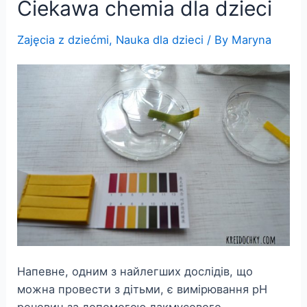
Ciekawa chemia dla dzieci
Zajęcia z dziećmi
,
Nauka dla dzieci
/ By
Maryna
Напевне, одним з найлегших дослідів, що
можна провести з дітьми, є вимірювання pH