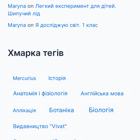
Maryna
on
Легкий експеримент для дітей.
Шипучий лід
Maryna
on
Я досліджую світ. 1 клас
Хмарка тегів
Mercurius
Історія
Анатомія і фізіологія
Англійська мова
Біологія
Ботаніка
Аплікація
Видавництво "Vivat"