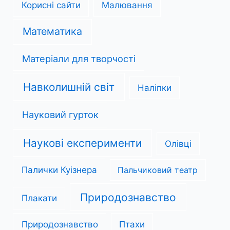
Корисні сайти
Малювання
Математика
Матеріали для творчості
Навколишній світ
Наліпки
Науковий гурток
Наукові експерименти
Олівці
Палички Куізнера
Пальчиковий театр
Природознавство
Плакати
Природознавство
Птахи