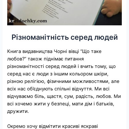
Різноманітність серед людей
Книга видавництва Чорні вівці “Що таке
любов?” також піднімає питання
різноманітності серед людей і вчить тому, що
серед нас є люди з іншим кольором шкіри,
різною релігією, фізичними можливостями, але
всіх нас об’єднують спільні відчуття. Ми всі
відчуваємо біль, щастя, сум, радість, любов. Ми
всі хочемо жити у безпеці, мати дім і батьків,
дружити.
Окремо хочу відмітити красиві яскраві