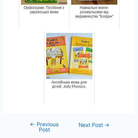
Орфограми. Посібник з
Навчальні книги-
української мови
розмальовки від
видавництва "Богдан"
Англійська мова для
дітей. Jolly Phonics.
←
Previous
Post
Next Post
→
Post
navigation