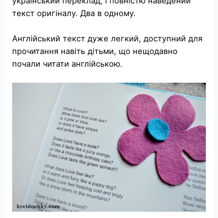
український переклад, і повністю наведений
текст оригіналу. Два в одному.
Англійський текст дуже легкий, доступний для
прочитання навіть дітьми, що нещодавно
почали читати англійською.