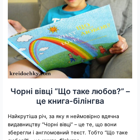
Чорні вівці “Що таке любов?” –
це книга-білінгва
Найкрутіша річ, за яку я неймовірно вдячна
видавництву “Чорні вівці” – це те, що вони
зберегли і англомовний текст. Тобто “Що таке