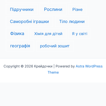
Рослини
Підручники
Різне
Саморобні іграшки
Тіло людини
Фізика
Хімія для дітей
Я у світі
географія
робочий зошит
Copyright © 2026 Крейдочки | Powered by
Astra WordPress
Theme