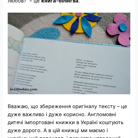
любов?” – це
книга-білінгва
.
Вважаю, що збереження оригіналу тексту – це
дуже важливо і дуже корисно. Англомовні
дитячі імпортовані книжки в Україні коштують
дуже дорого. А в цій книжці ми маємо і