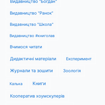
Видавництво "Богдан"
Видавництво "Ранок"
Видавництво "Школа"
Видавництво #книголав
Вчимося читати
Дидактичні матеріали
Експеримент
Журнали та зошити
Зоологія
Книги
Калька
Кооператив хоумскулерів