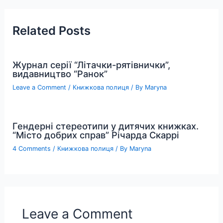
Related Posts
Журнал серії “Літачки-рятівнички”,
видавництво “Ранок”
Leave a Comment
/
Книжкова полиця
/ By
Maryna
Гендерні стереотипи у дитячих книжках.
“Місто добрих справ” Річарда Скаррі
4 Comments
/
Книжкова полиця
/ By
Maryna
Leave a Comment