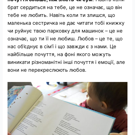
брат сердиться на тебе, це не означає, що він
тебе не любить. Навіть коли ти злишся, що
маленька сестричка не дає читати тобі книжку
чи руйнує твою парковку для машинок – це не
означає, що ти її не любиш. Любов – це те, що
нас об’єднує в сім’ї і що завжди є з нами. Це
найбільше почуття, на фоні якого можуть
виникати різноманітні інші почуття і емоції, але
вони не перекреслюють любов.