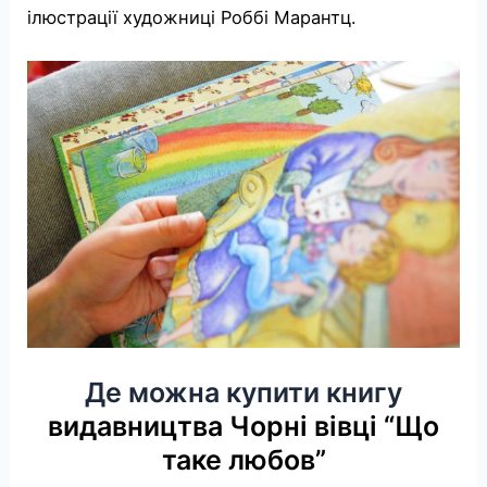
ілюстрації художниці Роббі Марантц.
Де можна купити книгу
видавництва Чорні вівці “Що
таке любов”