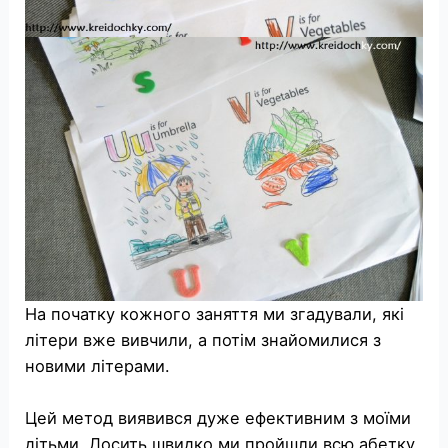
На початку кожного заняття ми згадували, які
літери вже вивчили, а потім знайомилися з
новими літерами.
Цей метод виявився дуже ефективним з моїми
дітьми. Досить швидко ми пройшли всю абетку.