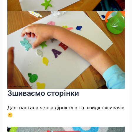
Зшиваємо сторінки
Далі настала черга діроколів та швидкозшивачів