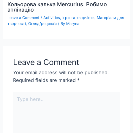
Кольорова калька Mercurius. Робимо
аплікацію
Leave a Comment
/
Activities
,
Ігри та творчість
,
Матеріали для
творчості
,
Огляд/рецензія
/ By
Maryna
Leave a Comment
Your email address will not be published.
Required fields are marked
*
Type
here..