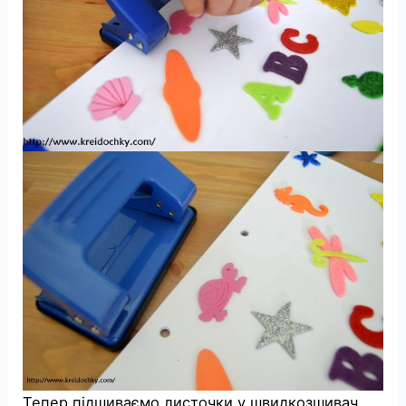
Тепер підшиваємо листочки у швидкозшивач.