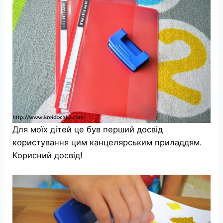
Для моїх дітей це був перший досвід
користування цим канцелярським приладдям.
Корисний досвід!