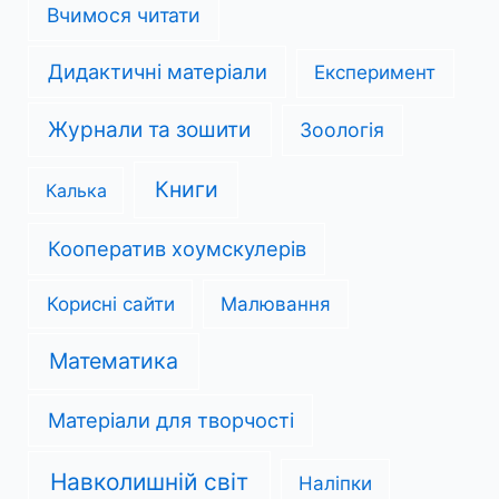
Вчимося читати
Дидактичні матеріали
Експеримент
Журнали та зошити
Зоологія
Книги
Калька
Кооператив хоумскулерів
Корисні сайти
Малювання
Математика
Матеріали для творчості
Навколишній світ
Наліпки