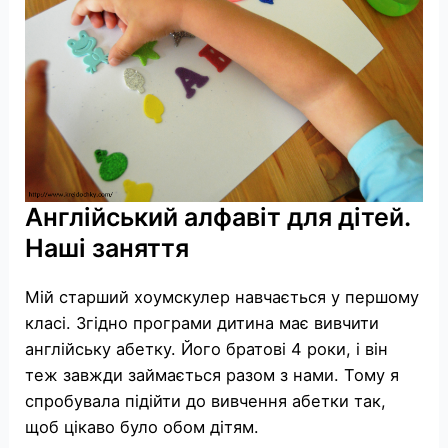
Англійський алфавіт для дітей.
Наші заняття
Мій старший хоумскулер навчається у першому
класі. Згідно програми дитина має вивчити
англійську абетку. Його братові 4 роки, і він
теж завжди займається разом з нами. Тому я
спробувала підійти до вивчення абетки так,
щоб цікаво було обом дітям.