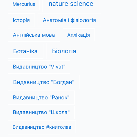
nature science
Mercurius
Анатомія і фізіологія
Історія
Англійська мова
Аплікація
Біологія
Ботаніка
Видавництво "Vivat"
Видавництво "Богдан"
Видавництво "Ранок"
Видавництво "Школа"
Видавництво #книголав