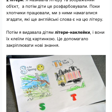
об’єкт, а потім діти це розфарбовували. Поки
хлопчики працювали, ми з ними намагалися
згадати, які ще англійські слова є на цю літеру.
Потім я видавала дітям
літери-наклейки
, і вони
їх клеїли під картинкою. Це допомагало
закріплювати нові знання.