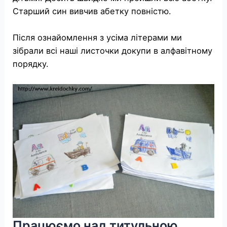
Старший син вивчив абетку повністю.
Після ознайомлення з усіма літерами ми
зібрали всі наші листочки докупи в алфавітному
порядку.
Працюємо над титульною