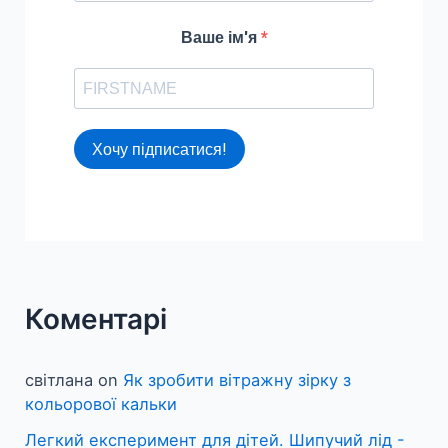
Ваше ім'я
Хочу підписатися!
Коментарі
світлана
on
Як зробити вітражну зірку з
кольорової кальки
Легкий експеримент для дітей. Шипучий лід -