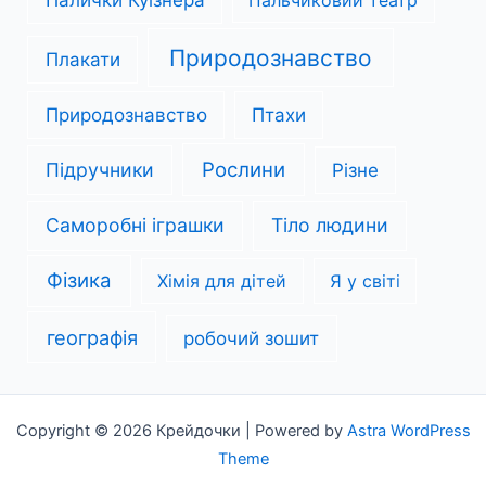
Природознавство
Плакати
Природознавство
Птахи
Рослини
Підручники
Різне
Саморобні іграшки
Тіло людини
Фізика
Хімія для дітей
Я у світі
географія
робочий зошит
Copyright © 2026 Крейдочки | Powered by
Astra WordPress
Theme