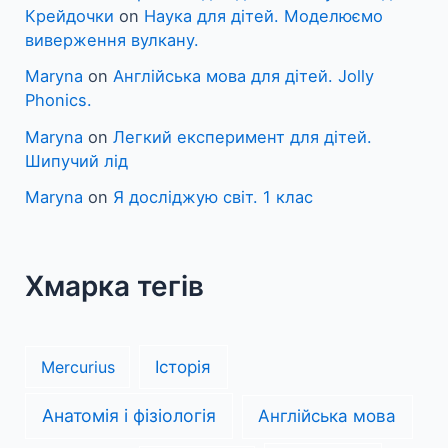
Крейдочки
on
Наука для дітей. Моделюємо
виверження вулкану.
Maryna
on
Англійська мова для дітей. Jolly
Phonics.
Maryna
on
Легкий експеримент для дітей.
Шипучий лід
Maryna
on
Я досліджую світ. 1 клас
Хмарка тегів
Mercurius
Історія
Анатомія і фізіологія
Англійська мова