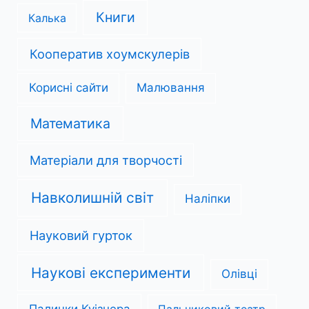
Книги
Калька
Кооператив хоумскулерів
Корисні сайти
Малювання
Математика
Матеріали для творчості
Навколишній світ
Наліпки
Науковий гурток
Наукові експерименти
Олівці
Палички Куізнера
Пальчиковий театр