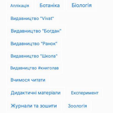
Біологія
Ботаніка
Аплікація
Видавництво "Vivat"
Видавництво "Богдан"
Видавництво "Ранок"
Видавництво "Школа"
Видавництво #книголав
Вчимося читати
Дидактичні матеріали
Експеримент
Журнали та зошити
Зоологія