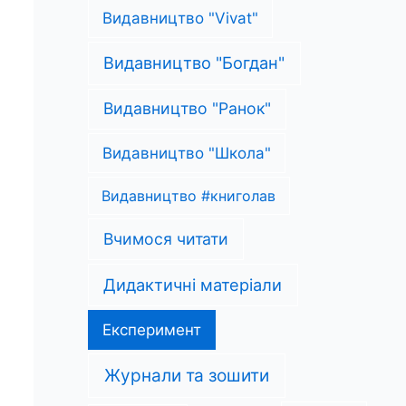
Видавництво "Vivat"
Видавництво "Богдан"
Видавництво "Ранок"
Видавництво "Школа"
Видавництво #книголав
Вчимося читати
Дидактичні матеріали
Експеримент
Журнали та зошити