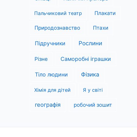
Пальчиковий театр
Плакати
Природознавство
Птахи
Рослини
Підручники
Саморобні іграшки
Різне
Фізика
Тіло людини
Хімія для дітей
Я у світі
географія
робочий зошит