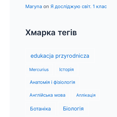
Maryna
on
Я досліджую світ. 1 клас
Хмарка тегів
edukacja przyrodnicza
Mercurius
Історія
Анатомія і фізіологія
Англійська мова
Аплікація
Біологія
Ботаніка