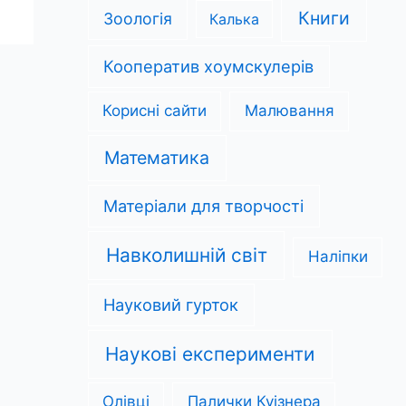
Книги
Зоологія
Калька
Кооператив хоумскулерів
Корисні сайти
Малювання
Математика
Матеріали для творчості
Навколишній світ
Наліпки
Науковий гурток
Наукові експерименти
Олівці
Палички Куізнера