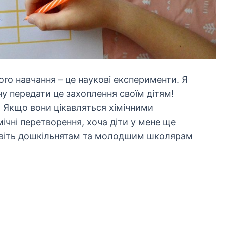
о навчання – це наукові експерименти. Я
у передати це захоплення своїм дітям!
 Якщо вони цікавляться хімічними
ічні перетворення, хоча діти у мене ще
 Навіть дошкільнятам та молодшим школярам