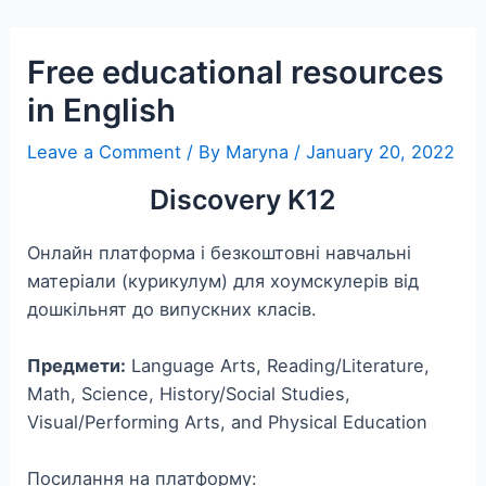
Skip
to
Free educational resources
content
in English
Leave a Comment
/ By
Maryna
/
January 20, 2022
Discovery K12
Онлайн платформа і безкоштовні навчальні
матеріали (курикулум) для хоумскулерів від
дошкільнят до випускних класів.
Предмети:
Language Arts, Reading/Literature,
Math, Science, History/Social Studies,
Visual/Performing Arts, and Physical Education
Посилання на платформу: