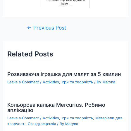
віком ...
Post
←
Previous Post
navigation
Related Posts
Розвиваюча іграшка для малят за 5 хвилин
Leave a Comment
/
Activities
,
Ігри та творчість
/ By
Maryna
Кольорова калька Mercurius. Робимо
аплікацію
Leave a Comment
/
Activities
,
Ігри та творчість
,
Матеріали для
творчості
,
Огляд/рецензія
/ By
Maryna