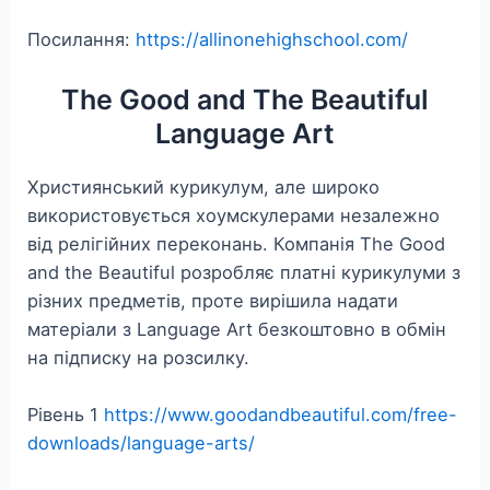
Посилання:
https://allinonehighschool.com/
The Good and The Beautiful
Language Art
Християнський курикулум, але широко
використовується хоумскулерами незалежно
від релігійних переконань. Компанія The Good
and the Beautiful розробляє платні курикулуми з
різних предметів, проте вирішила надати
матеріали з Language Art безкоштовно в обмін
на підписку на розсилку.
Рівень 1
https://www.goodandbeautiful.com/free-
downloads/language-arts/