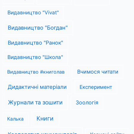
Видавництво "Vivat"
Видавництво "Богдан"
Видавництво "Ранок"
Видавництво "Школа"
Вчимося читати
Видавництво #книголав
Дидактичні матеріали
Експеримент
Журнали та зошити
Зоологія
Книги
Калька