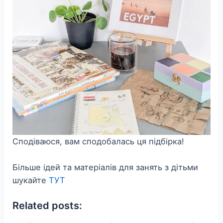
Сподіваюся, вам сподобалась ця підбірка!
Більше ідей та матеріалів для занять з дітьми
шукайте
ТУТ
Related posts: