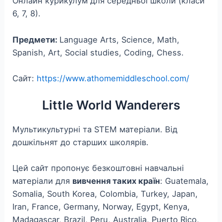
Онлайн курикулум для середньої школи (класи
6, 7, 8).
Предмети:
Language Arts, Science, Math,
Spanish, Art, Social studies, Coding, Chess.
Сайт:
https://www.athomemiddleschool.com/
Little World Wanderers
Мультикультурні та STEM матеріали. Від
дошкільнят до старших школярів.
Цей сайт пропонує безкоштовні навчальні
матеріали для
вивчення таких країн
: Guatemala,
Somalia, South Korea, Colombia, Turkey, Japan,
Iran, France, Germany, Norway, Egypt, Kenya,
Madagascar, Brazil, Peru, Australia, Puerto Rico,