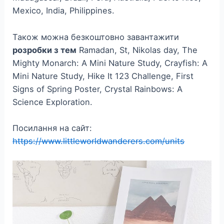
Mexico, India, Philippines.
Також можна безкоштовно завантажити
розробки з тем
Ramadan, St, Nikolas day, The
Mighty Monarch: A Mini Nature Study, Crayfish: A
Mini Nature Study, Hike It 123 Challenge, First
Signs of Spring Poster, Crystal Rainbows: A
Science Exploration.
Посилання на сайт:
https://www.littleworldwanderers.com/units