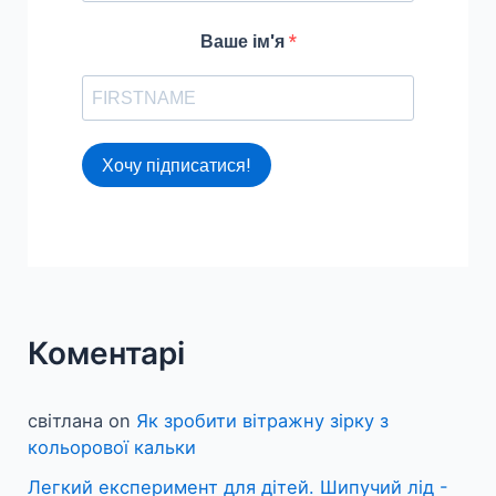
Ваше ім'я
Хочу підписатися!
Коментарі
світлана
on
Як зробити вітражну зірку з
кольорової кальки
Легкий експеримент для дітей. Шипучий лід -