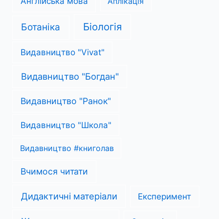
Англійська мова
Аплікація
Біологія
Ботаніка
Видавництво "Vivat"
Видавництво "Богдан"
Видавництво "Ранок"
Видавництво "Школа"
Видавництво #книголав
Вчимося читати
Дидактичні матеріали
Експеримент