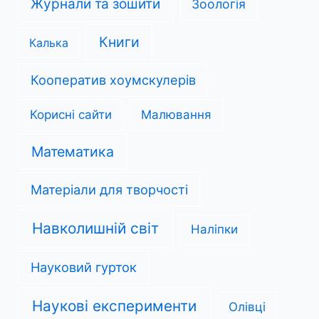
Журнали та зошити
Зоологія
Книги
Калька
Кооператив хоумскулерів
Корисні сайти
Малювання
Математика
Матеріали для творчості
Навколишній світ
Наліпки
Науковий гурток
Наукові експерименти
Олівці