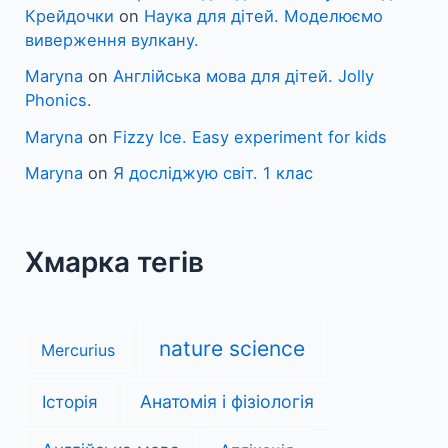
Крейдочки
on
Наука для дітей. Моделюємо
виверження вулкану.
Maryna
on
Англійська мова для дітей. Jolly
Phonics.
Maryna
on
Fizzy Ice. Easy experiment for kids
Maryna
on
Я досліджую світ. 1 клас
Хмарка тегів
nature science
Mercurius
Анатомія і фізіологія
Історія