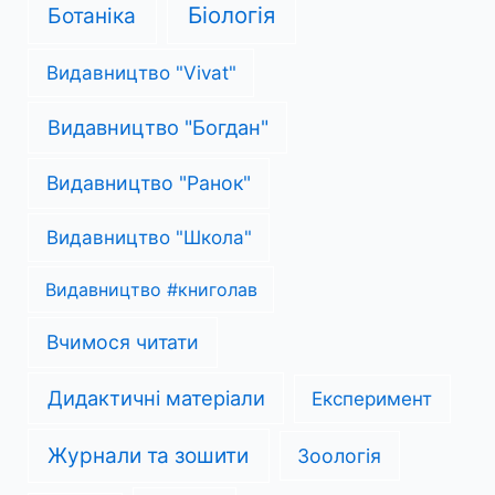
Біологія
Ботаніка
Видавництво "Vivat"
Видавництво "Богдан"
Видавництво "Ранок"
Видавництво "Школа"
Видавництво #книголав
Вчимося читати
Дидактичні матеріали
Експеримент
Журнали та зошити
Зоологія