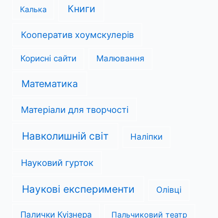
Книги
Калька
Кооператив хоумскулерів
Корисні сайти
Малювання
Математика
Матеріали для творчості
Навколишній світ
Наліпки
Науковий гурток
Наукові експерименти
Олівці
Палички Куізнера
Пальчиковий театр