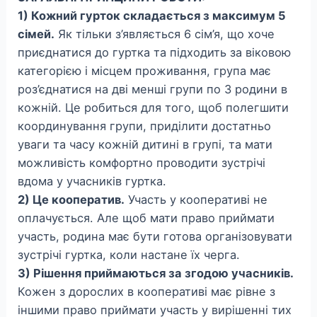
1) Кожний гурток складається з максимум 5
сімей.
Як тільки з’являється 6 сім’я, що хоче
приєднатися до гуртка та підходить за віковою
категорією і місцем проживання, група має
роз’єднатися на дві менші групи по 3 родини в
кожній. Це робиться для того, щоб полегшити
координування групи, приділити достатньо
уваги та часу кожній дитині в групі, та мати
можливість комфортно проводити зустрічі
вдома у учасників гуртка.
2) Це кооператив.
Участь у кооперативі не
оплачується. Але щоб мати право приймати
участь, родина має бути готова організовувати
зустрічі гуртка, коли настане їх черга.
3) Рішення приймаються за згодою учасників.
Кожен з дорослих в кооперативі має рівне з
іншими право приймати участь у вирішенні тих