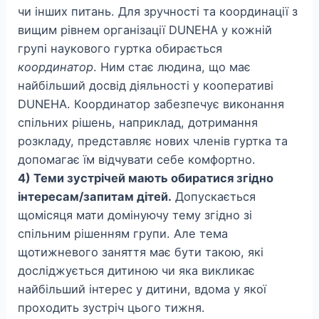
чи інших питань. Для зручності та координації з
вищим рівнем організації DUNEHA у кожній
групі наукового гуртка обирається
координатор
. Ним стає людина, що має
найбільший досвід діяльності у кооперативі
DUNEHA. Координатор забезпечує виконання
спільних рішень, наприклад, дотримання
розкладу, представляє нових членів гуртка та
допомагає їм відчувати себе комфортно.
4) Теми зустрічей мають обиратися згідно
інтересам/запитам дітей.
Допускається
щомісяця мати домінуючу тему згідно зі
спільним рішенням групи. Але тема
щотижневого заняття має бути такою, які
досліджується дитиною чи яка викликає
найбільший інтерес у дитини, вдома у якої
проходить зустріч цього тижня.