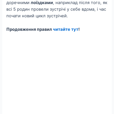
доречними
поїздками
, наприклад після того, як
всі 5 родин провели зустрічі у себе вдома, і час
почати новий цикл зустрічей.
Продовження правил
читайте тут
!