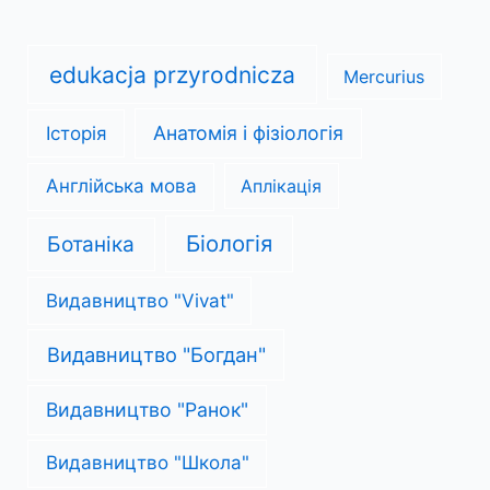
edukacja przyrodnicza
Mercurius
Анатомія і фізіологія
Історія
Англійська мова
Аплікація
Біологія
Ботаніка
Видавництво "Vivat"
Видавництво "Богдан"
Видавництво "Ранок"
Видавництво "Школа"