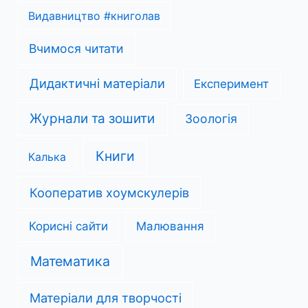
Видавництво #книголав
Вчимося читати
Дидактичні матеріали
Експеримент
Журнали та зошити
Зоологія
Книги
Калька
Кооператив хоумскулерів
Корисні сайти
Малювання
Математика
Матеріали для творчості