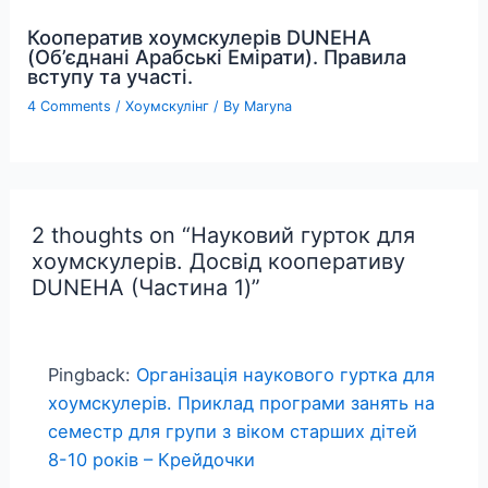
Кооператив хоумскулерів DUNEHA
(Об’єднані Арабські Емірати). Правила
вступу та участі.
4 Comments
/
Хоумскулінг
/ By
Maryna
2 thoughts on “Науковий гурток для
хоумскулерів. Досвід кооперативу
DUNEHA (Частина 1)”
Pingback:
Організація наукового гуртка для
хоумскулерів. Приклад програми занять на
семестр для групи з віком старших дітей
8-10 років – Крейдочки