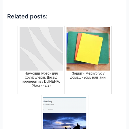
Related posts:
Науковий гурток для
Зошити Меркуріус у
хоумсулерів. Досвід
домашньому навчанні
кооперативу DUNEHA.
(Частина 2)