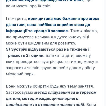
вони мають про ЇХ світ.
І по-третє,
коли дитина має бажання про щось
дізнатися, вона найбільш сприйнятлива до
інформації та краще її засвоює
. Також відомо,
що примусове навчання у дуже юному віці
може бути шкідливим для розвитку.
5) Зустрічі відбуваються раз на тиждень і
тривають 2 години.
Батьки та діти, вдома у
яких проводиться зустріч цього тижня, можуть
запросити членів групи до себе додому або у
місцевий парк.
Вони можуть обирати будь яку тему заняття.
Застосовуємо
метод слідування за інтересом
дитини, метод междисциплінарного
дослідження та створення презентацій
. Вони