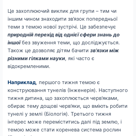
Це захоплюючий виклик для групи – тим чи
іншим чином знаходити зв’язок попередньої
теми з темою нової зустрічі. Це забезпечує
природній перехід від однієї сфери знань до
іншої
без звуження теми, що досліджується.
Також це дозволяє дітям бачити
зв’язки між
різними гілками науки
, які часто є
відокремленими.
Наприклад
, першого тижня темою є
конструювання тунелів (Інженерія). Наступного
тижня дитина, що захоплюється черв’яками,
обирає тему дощові черв’яки, що вміють робити
тунелі у землі (Біологія). Третього тижня
інтерес може переміститись далі під землю, і
темою може стати коренева система рослин