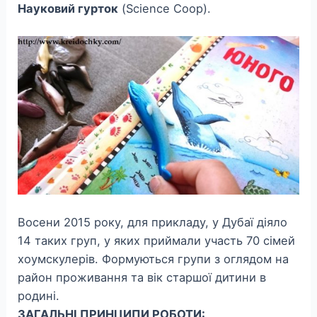
Науковий гурток
(Science Coop).
Восени 2015 року, для прикладу, у Дубаї діяло
14 таких груп, у яких приймали участь 70 сімей
хоумскулерів. Формуються групи з оглядом на
район проживання та вік старшої дитини в
родині.
ЗАГАЛЬНІ ПРИНЦИПИ РОБОТИ: