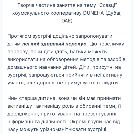
Творча частина заняття на тему “Ссавці”
хоумскульного кооперативу DUNEHA (Дубаї,
ОАЕ)
Протягом зустрічі доцільно запропонувати
дітям
легкий здоровий перекус
. Цю невеличку
перерву, поки діти їдять, батьки можуть
використати на обговорення методів та засобів
домашнього навчання дітей. Діти, присутні на
зустрічі, запрошуються прийняти в неї активну
участь, але дорослі не примушують їх сидіти.
Чим старша дитина, вона чи він має приймати
активнішу і активнішу роль в обиранні теми, її
дослідженні, приготуванні на презентуванні
інформації та діяльності. Окремі групи час від
часу можуть урізноманітнювати зустрічі