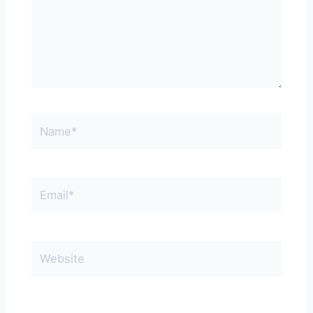
Name*
Email*
Website