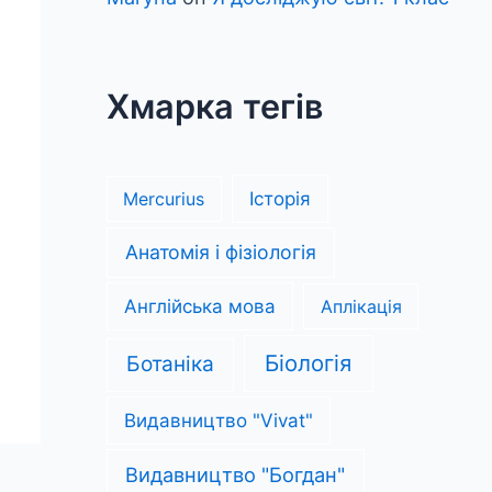
Хмарка тегів
Mercurius
Історія
Анатомія і фізіологія
Англійська мова
Аплікація
Біологія
Ботаніка
Видавництво "Vivat"
Видавництво "Богдан"