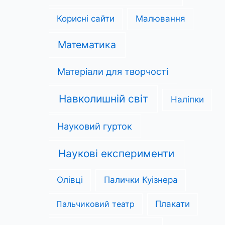
Корисні сайти
Малювання
Математика
Матеріали для творчості
Навколишній світ
Наліпки
Науковий гурток
Наукові експерименти
Олівці
Палички Куізнера
Пальчиковий театр
Плакати