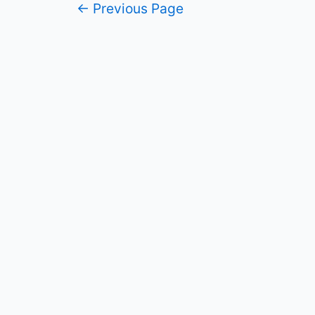
Posts
←
Previous Page
pagination