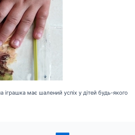
 іграшка має шалений успіх у дітей будь-якого