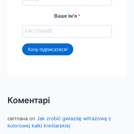
Ваше ім'я
Хочу підписатися!
Коментарі
світлана
on
Jak zrobić gwiazdę witrażową z
kolorowej kalki kreślarskiej