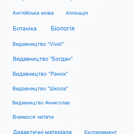
Англійська мова
Аплікація
Біологія
Ботаніка
Видавництво "Vivat"
Видавництво "Богдан"
Видавництво "Ранок"
Видавництво "Школа"
Видавництво #книголав
Вчимося читати
Дидактичні матеріали
Експеримент