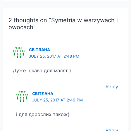
2 thoughts on “Symetria w warzywach i
owocach”
СВІТЛАНА
JULY 25, 2017 AT 2:48 PM
Дуже цікаво для малят )
Reply
СВІТЛАНА
JULY 25, 2017 AT 2:49 PM
і для дорослих також)
Reply