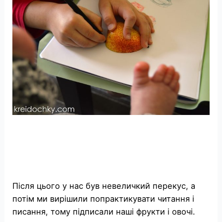
Після цього у нас був невеличкий перекус, а
потім ми вирішили попрактикувати читання і
писання, тому підписали наші фрукти і овочі.