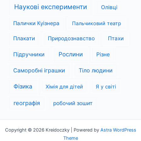
Наукові експерименти
Олівці
Палички Куізнера
Пальчиковий театр
Плакати
Природознавство
Птахи
Рослини
Підручники
Різне
Саморобні іграшки
Тіло людини
Фізика
Хімія для дітей
Я у світі
географія
робочий зошит
Copyright © 2026 Kreidoczky | Powered by
Astra WordPress
Theme