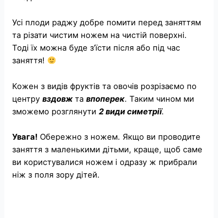
Усі плоди раджу добре помити перед заняттям
та різати чистим ножем на чистій поверхні.
Тоді їх можна буде з’їсти після або під час
заняття!
Кожен з видів фруктів та овочів розрізаємо по
центру
вздовж
та
впоперек
. Таким чином ми
зможемо розглянути
2 види симетрії
.
Увага!
Обережно з ножем. Якщо ви проводите
заняття з маленькими дітьми, краще, щоб саме
ви користувалися ножем і одразу ж прибрали
ніж з поля зору дітей.