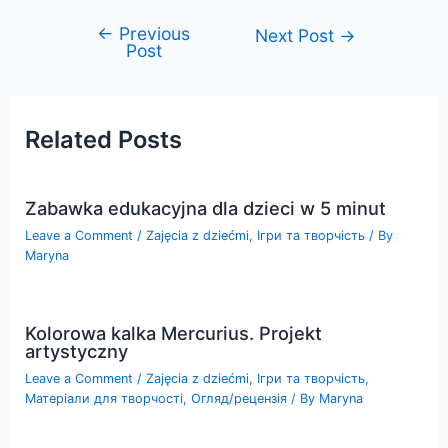
←
Previous
Post
Next Post
→
Post
navigation
Related Posts
Zabawka edukacyjna dla dzieci w 5 minut
Leave a Comment
/
Zajęcia z dziećmi
,
Ігри та творчість
/ By
Maryna
Kolorowa kalka Mercurius. Projekt
artystyczny
Leave a Comment
/
Zajęcia z dziećmi
,
Ігри та творчість
,
Матеріали для творчості
,
Огляд/рецензія
/ By
Maryna