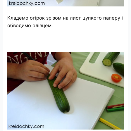
Кладемо огірок зрізом на лист цупкого паперу і
обводимо олівцем.