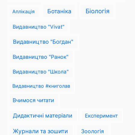
Біологія
Ботаніка
Аплікація
Видавництво "Vivat"
Видавництво "Богдан"
Видавництво "Ранок"
Видавництво "Школа"
Видавництво #книголав
Вчимося читати
Дидактичні матеріали
Експеримент
Журнали та зошити
Зоологія