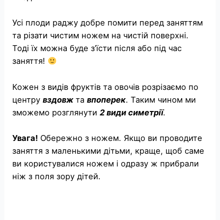
Усі плоди раджу добре помити перед заняттям
та різати чистим ножем на чистій поверхні.
Тоді їх можна буде з’їсти після або під час
заняття!
Кожен з видів фруктів та овочів розрізаємо по
центру
вздовж
та
впоперек
. Таким чином ми
зможемо розглянути
2 види симетрії
.
Увага!
Обережно з ножем. Якщо ви проводите
заняття з маленькими дітьми, краще, щоб саме
ви користувалися ножем і одразу ж прибрали
ніж з поля зору дітей.