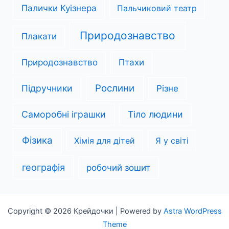
Палички Куізнера
Пальчиковий театр
Природознавство
Плакати
Природознавство
Птахи
Рослини
Підручники
Різне
Саморобні іграшки
Тіло людини
Фізика
Хімія для дітей
Я у світі
географія
робочий зошит
Copyright © 2026 Крейдочки | Powered by
Astra WordPress
Theme