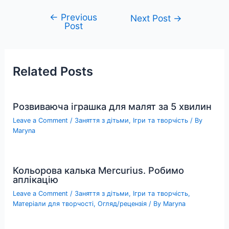
←
Previous
Post
Next Post
→
Post
navigation
Related Posts
Розвиваюча іграшка для малят за 5 хвилин
Leave a Comment
/
Заняття з дітьми
,
Ігри та творчість
/ By
Maryna
Кольорова калька Mercurius. Робимо
аплікацію
Leave a Comment
/
Заняття з дітьми
,
Ігри та творчість
,
Матеріали для творчості
,
Огляд/рецензія
/ By
Maryna