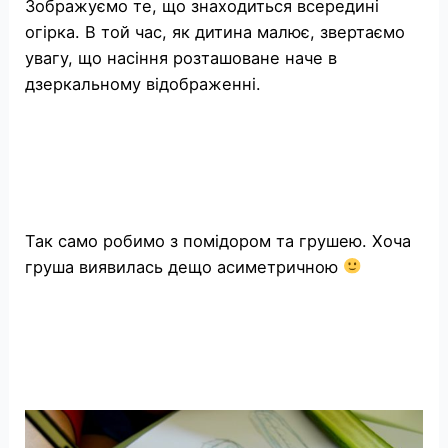
Зображуємо те, що знаходиться всередині
огірка. В той час, як дитина малює, звертаємо
увагу, що насіння розташоване наче в
дзеркальному відображенні.
Так само робимо з помідором та грушею. Хоча
груша виявилась дещо асиметричною