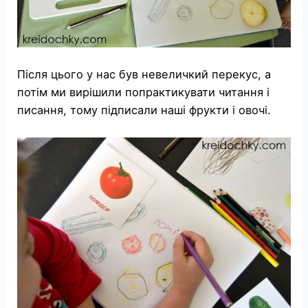
Після цього у нас був невеличкий перекус, а
потім ми вирішили попрактикувати читання і
писання, тому підписали наші фрукти і овочі.