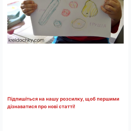
Підпишіться на нашу розсилку, щоб першими
дізнаватися про нові статті!