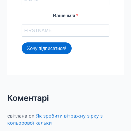
Ваше ім'я
Хочу підписатися!
Коментарі
світлана
on
Як зробити вітражну зірку з
кольорової кальки