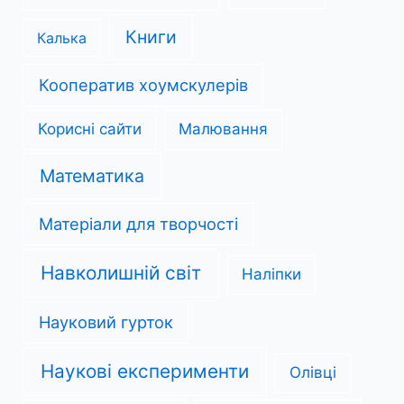
Книги
Калька
Кооператив хоумскулерів
Корисні сайти
Малювання
Математика
Матеріали для творчості
Навколишній світ
Наліпки
Науковий гурток
Наукові експерименти
Олівці