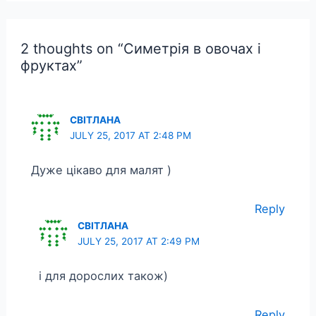
2 thoughts on “Симетрія в овочах і
фруктах”
СВІТЛАНА
JULY 25, 2017 AT 2:48 PM
Дуже цікаво для малят )
Reply
СВІТЛАНА
JULY 25, 2017 AT 2:49 PM
і для дорослих також)
Reply