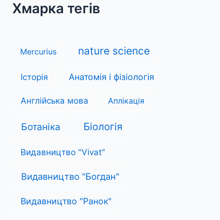
Хмарка тегів
nature science
Mercurius
Анатомія і фізіологія
Історія
Англійська мова
Аплікація
Біологія
Ботаніка
Видавництво "Vivat"
Видавництво "Богдан"
Видавництво "Ранок"