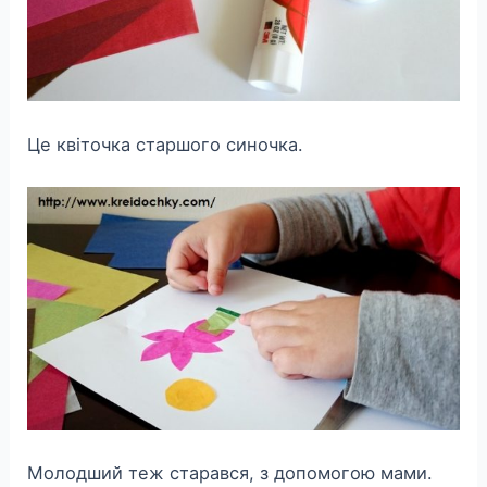
Це квіточка старшого синочка.
Молодший теж старався, з допомогою мами.