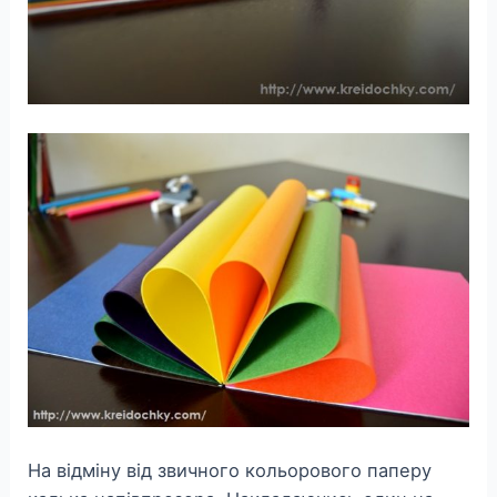
На відміну від звичного кольорового паперу