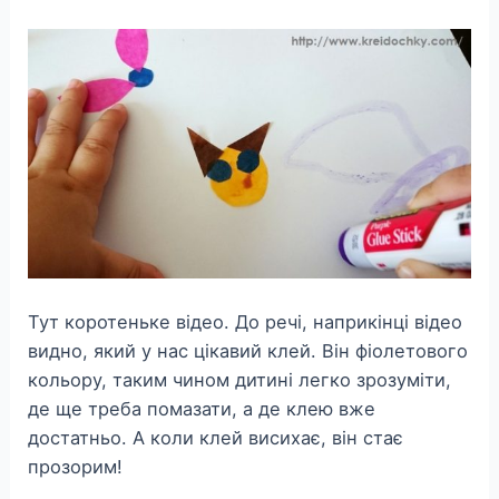
Тут коротеньке відео. До речі, наприкінці відео
видно, який у нас цікавий клей. Він фіолетового
кольору, таким чином дитині легко зрозуміти,
де ще треба помазати, а де клею вже
достатньо. А коли клей висихає, він стає
прозорим!