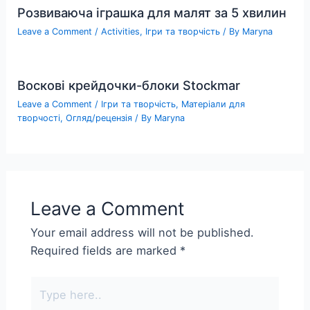
Розвиваюча іграшка для малят за 5 хвилин
Leave a Comment
/
Activities
,
Ігри та творчість
/ By
Maryna
Воскові крейдочки-блоки Stockmar
Leave a Comment
/
Ігри та творчість
,
Матеріали для
творчості
,
Огляд/рецензія
/ By
Maryna
Leave a Comment
Your email address will not be published.
Required fields are marked
*
Type
here..