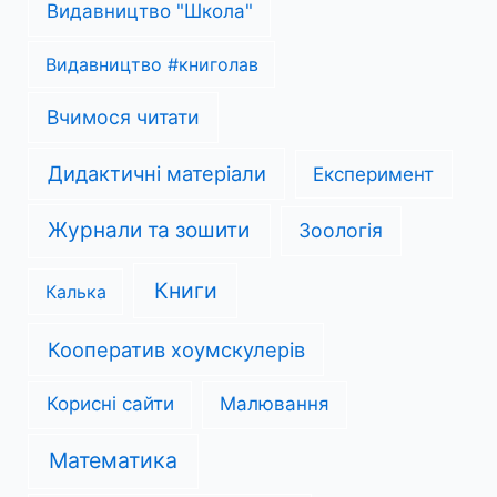
Видавництво "Школа"
Видавництво #книголав
Вчимося читати
Дидактичні матеріали
Експеримент
Журнали та зошити
Зоологія
Книги
Калька
Кооператив хоумскулерів
Корисні сайти
Малювання
Математика